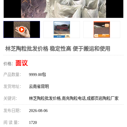
林芝陶粒批发价格 稳定性高 便于搬运和使用
面议
价格：
产品数量：
9999.00包
发货地址：
云南省昆明
关键词：
林芝陶粒批发价格,南充陶粒电话,成都页岩陶粒厂家
发布日期：
2026-08-06
阅 读 量：
1720