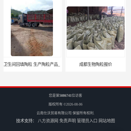
成都生物陶粒报价
丽江生物陶粒厂家
您是第
5086741
位访客
版权所有 ©2026-08-06
云南仕沃贸易有限公司
保留所有权利.
技术支持：
八方资源网
免责声明
管理员入口
网站地图