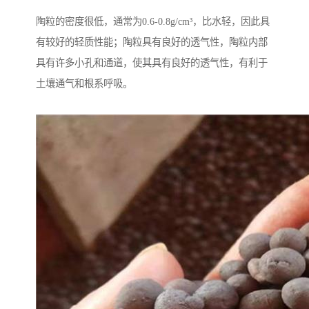
陶粒的密度很低，通常为0.6-0.8g/cm³，比水轻，因此具
有较好的轻质性能；陶粒具有良好的透气性，陶粒内部
具有许多小孔和通道，使其具有良好的透气性，有利于
土壤通气和根系呼吸。