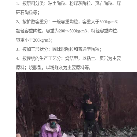
1、按原料分类：粘土陶粒、粉煤灰陶粒、页岩陶粒、煤
矸石陶粒等；
2、按扩散容重分：一般容重陶粒，容重大于500kg/m3；
超轻容重陶粒，容重为200～500kg/m3；特轻容重陶粒，
容重小于200kg/m3；
3、按加工形状分：圆球形陶粒和普通型陶粒；
4、按传统的生产工艺分：烧结型，以粘土、页岩为主要
原料；烧胀型，以粉煤灰为主要原料等。