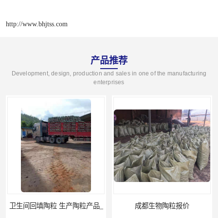
http://www.bhjtss.com
产品推荐
Development, design, production and sales in one of the manufacturing
enterprises
成都生物陶粒报价