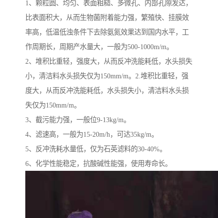
1、颗粒圆、均匀、表面粗糙、多微孔、内部孔隙发达，
比表面积大，从而生物菌附着能力强，繁殖快、挂膜效
率高，低温低浊条件下去除氨氮效果达到国内水平，工
作周期长，周期产水量大，一般为500-1000m/m。
2、堆积比重轻，强度大，从而反冲洗能耗低，水头损失
小，清洁料水头损失仅为150mm/m。2.堆积比重轻，强
度大，从而反冲洗能耗低，水头损失小，清洁料水头损
失仅为150mm/m。
3、截污能力强，一般位9-13kg/m。
4、滤速高，一般为15-20m/h，可达35kg/m。
5、反冲洗耗水量低，仅为石英滤料的30-40%。
6、化学性能稳定，抗酸碱性能强，使用寿命长。