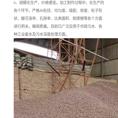
6、规模化生产，价格便宜。加工制作过程中，在生产的
各个环节，严格从粒径、均匀度、级配、密度、粒子形
状、酸可溶率、孔隙率、比表面积、耐摩擦等各个方面
进行把关，确保质量。目前已广泛应用于市政污水、各
种工业废水及污水深度处理方面。