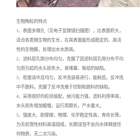
生物陶粒的特点
1、表面多微孔（见电子显微镜扫描图），比表面积大，
适合各类微生物的生长，在其表面能形成稳定的、高活
性的生物膜，处理出水水质高。
2、滤料层孔隙分布均匀，克服了因滤料层孔隙分布不均
匀而引起的水头损失大，易堵塞、板结的缺陷。
3、密度适中且均匀，反冲洗容易进行，能耗低，反冲洗
中不跑料。克服了反冲洗难于控制和跑料的缺陷。
4、采用很好的粒径级配，纳污能力强，滤料利用率高，
水头损失增加缓慢，运行周期长，产水量大。
5、强度大、耐摩擦，物理、化学稳定性高，寿命长等。
为无机惰性材料高温烧成，长期浸泡不会向水体释放任
何物质，无二次污染。