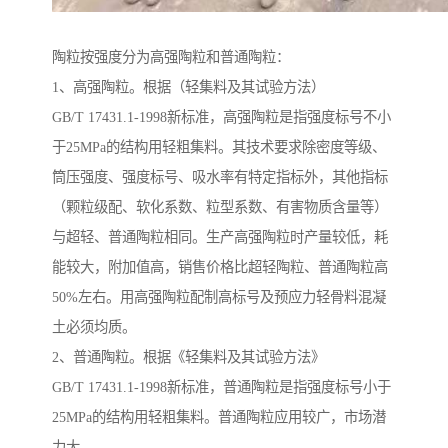
陶粒按强度分为高强陶粒和普通陶粒：
1、高强陶粒。根据（轻集料及其试验方法）
GB/T 17431.1-1998新标准，高强陶粒是指强度标号不小
于25MPa的结构用轻粗集料。其技术要求除密度等级、
筒压强度、强度标号、吸水率有特定指标外，其他指标
（颗粒级配、软化系数、粒型系数、有害物质含量等）
与超轻、普通陶粒相同。生产高强陶粒时产量较低，耗
能较大，附加值高，销售价格比超轻陶粒、普通陶粒高
50%左右。用高强陶粒配制高标号及预应力轻骨料混凝
土必须均质。
2、普通陶粒。根据《轻集料及其试验方法》
GB/T 17431.1-1998新标准，普通陶粒是指强度标号小于
25MPa的结构用轻粗集料。普通陶粒应用较广，市场潜
力大。