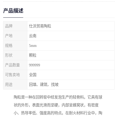
产品描述
品牌
仕沃贸易陶粒
产地
云南
规格
5mm
形状
颗粒
产品数量
999999
可售卖地
全国
用途
回填、建筑、找坡
陶粒是一种在回转窑中经发泡生产的轻骨料。它具有球
状的外形，表面光滑而坚硬，内部呈蜂窝状，有密度
小、热导率低、强度高的特点。在耐火材料行业中，陶