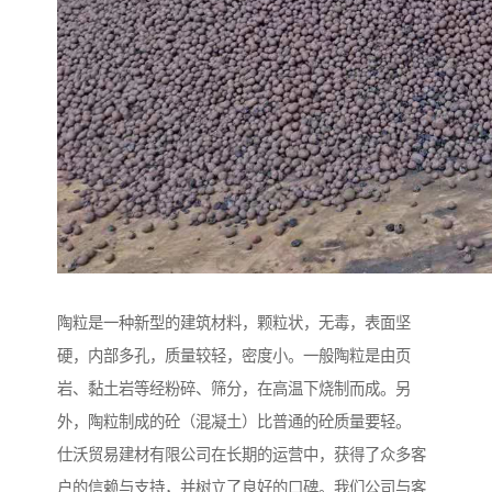
陶粒是一种新型的建筑材料，颗粒状，无毒，表面坚
硬，内部多孔，质量较轻，密度小。一般陶粒是由页
岩、黏土岩等经粉碎、筛分，在高温下烧制而成。另
外，陶粒制成的砼（混凝土）比普通的砼质量要轻。
仕沃贸易建材有限公司在长期的运营中，获得了众多客
户的信赖与支持，并树立了良好的口碑。我们公司与客