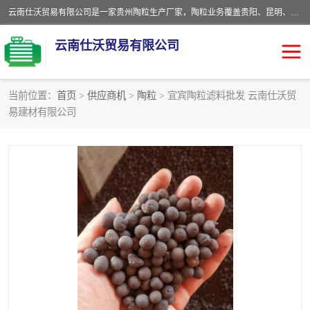
云南仕沃贸易有限公司是一家贵州陶粒生产厂家，陶粒业务覆盖贵阳、昆明、四川、云南、重庆等区域。批发贵阳陶粒、昆明陶粒、四川陶粒、云南陶粒、重庆陶粒，服务热线：*。仕沃贸易建材致力于建筑产业化、绿色建筑体系、产品和系统应用解决方案的企业。研发生产、销售和推广绿色建筑体系、建筑产业化体系的各种环保建筑产品。
云南仕沃贸易有限公司
当前位置：
首页
>
供应商机
>
陶粒
> 宜宾陶粒滤料批发 云南仕沃贸
易建材有限公司
陶粒
卫生间回填陶粒
园林绿化陶粒
生物陶粒
陶粒砂
粘土陶粒
建筑陶粒
陶粒回填
轻质陶粒