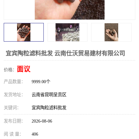
宜宾陶粒滤料批发 云南仕沃贸易建材有限公司
面议
价格：
产品数量：
9999.00个
发货地址：
云南省昆明呈贡区
关键词：
宜宾陶粒滤料批发
发布日期：
2026-08-06
阅 读 量：
406