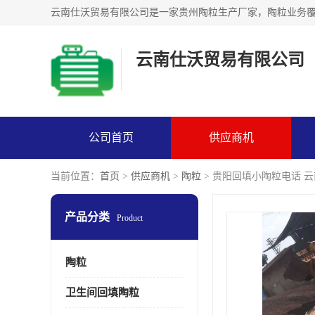
云南仕沃贸易有限公司
公司首页
供应商机
当前位置：
首页
>
供应商机
>
陶粒
> 贵阳回填小陶粒电话 
产品分类
Product
陶粒
卫生间回填陶粒