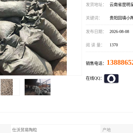
发货地址：
云南省昆明
关键词：
贵阳回填小
发布日期：
2026-08-08
阅 读 量：
1370
1388865
销售电话：
在线QQ：
仕沃贸易陶粒
产地