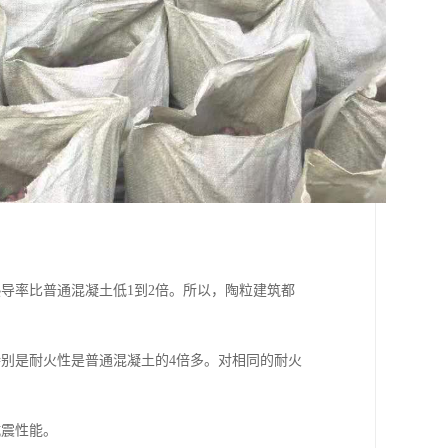
导率比普通混凝土低1到2倍。所以，陶粒建筑都
别是耐火性是普通混凝土的4倍多。对相同的耐火
抗震性能。