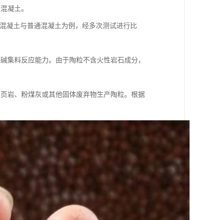
通混凝土。
粒混凝土与普通混凝土为例，经多次测试进行比
抗碱集料反应能力。由于陶粒不含火性岩石成分，
、页岩、粉煤灰或其他固体废弃物生产陶粒。根据