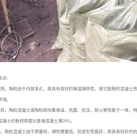
优点：
隔热。陶粒由于内部多孔，故具有良好的保温隔热性，用它配制的混凝土热
环境。
优异。陶粒混凝土或陶粒砌块集保温、抗震、抗冻、耐火等性能于一体，特
混凝土的板材厚度比普通混凝土薄20%。
好。陶粒混凝土由于质量轻，弹性模量低，抗变形性能好，故具有较好的