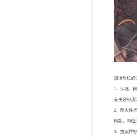
回填陶粒的
1、保温、
有良好的热
2、耐火性
周期，陶粒
3、抗震性