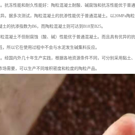
低。抗冻性能和耐久性能好：陶粒混凝土耐酸、碱腐蚀和抗冻性能优于普
优异。据多次测试，陶粒混凝土的抗渗性能优于普通混凝土。以20MPa陶
土的抗渗指数为B6，而陶粒混凝土则可达到B18至B25。
陶粒混凝土不但耐腐蚀（酸、碱）性能优于普通混凝土。而且具有优异的
低，所以它在使用过程中不会与水泥发生碱集料反应。
强。经国内外几十年生产实践，根据各地资源条件不同，可分别采用黏土
市场需要，可以生产不同堆积密度和粒度的陶粒产品。