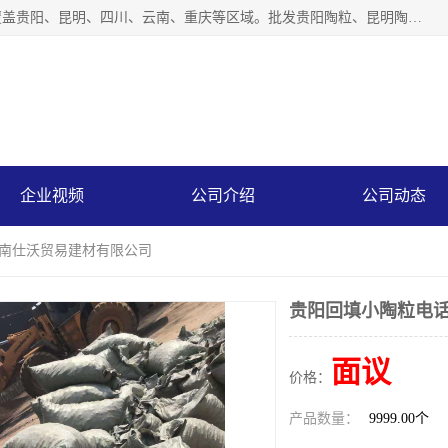
云南仕沃贸易有限公司是一家贵州陶粒生产厂家，陶粒业务覆盖贵阳、昆明、四川、云南、重庆等区域。批发贵阳陶粒、昆明陶粒、四川陶粒、云南陶粒、重庆陶粒，服务热线：*。仕沃贸易建材致力于建筑产业化、绿色建筑体系、产品和系统应用解决方案的企业。研发生产、销售和推广绿色建筑体系、建筑产业化体系的各种环保建筑产品。
企业视频
公司介绍
公司动态
云南仕沃贸易建材有限公司
贵阳回填小陶粒电话
面议
价格：
产品数量：
9999.00个