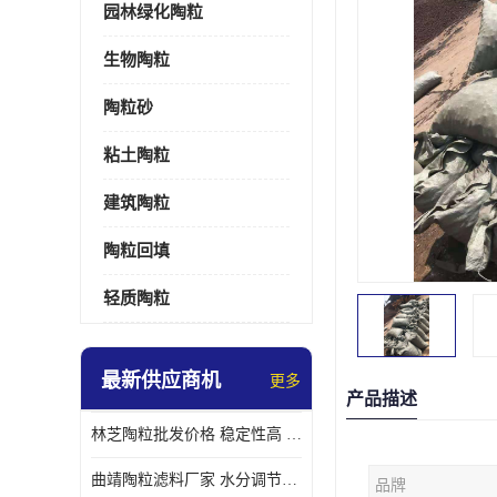
园林绿化陶粒
生物陶粒
陶粒砂
粘土陶粒
建筑陶粒
陶粒回填
轻质陶粒
最新供应商机
更多
产品描述
林芝陶粒批发价格 稳定性高 便于搬运和使用
曲靖陶粒滤料厂家 水分调节性好 长期使用寿命较长
品牌