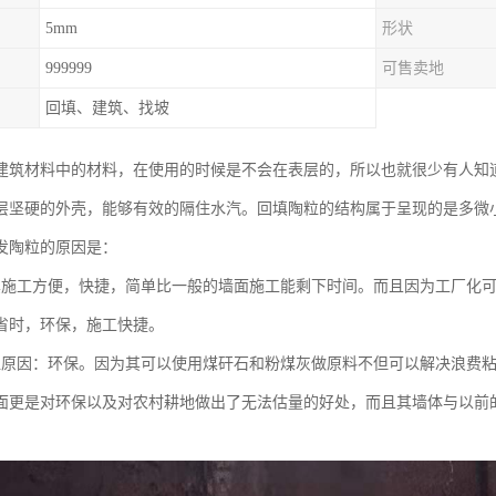
5mm
形状
999999
可售卖地
回填、建筑、找坡
建筑材料中的材料，在使用的时候是不会在表层的，所以也就很少有人知
层坚硬的外壳，能够有效的隔住水汽。回填陶粒的结构属于呈现的是多微
发陶粒的原因是：
其施工方便，快捷，简单比一般的墙面施工能剩下时间。而且因为工厂化
省时，环保，施工快捷。
粒原因：环保。因为其可以使用煤矸石和粉煤灰做原料不但可以解决浪费
面更是对环保以及对农村耕地做出了无法估量的好处，而且其墙体与以前