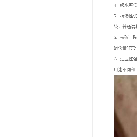
4、吸水率
5、抗渗性
较，普通混凝
6、抗碱。
碱含量非常
7、适应性
用途不同和