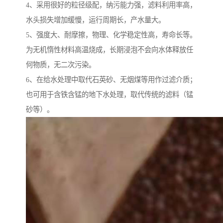
4、采用很好的粒径级配，纳污能力强，滤料利用率高，
水头损失增加缓慢，运行周期长，产水量大。
5、强度大、耐摩擦，物理、化学稳定性高，寿命长等。
为无机惰性材料高温烧成，长期浸泡不会向水体释放任
何物质，无二次污染。
6、在给水处理中取代石英砂、无烟煤等用作过滤介质；
也可用于含铁含锰的地下水处理，取代传统的滤料（锰
砂等）。