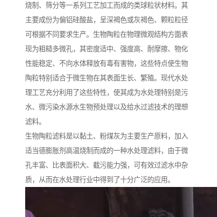
烧制、筛分等一系列工艺加工而成的类球粒状材料。其
主要成份为偏铝硅酸盐，呈深褐色或灰褐色、颗粒粒径
可根据不同要求生产。生物陶粒在物理微观结构方面表
现为粗糙多微孔，其密度适中、强度高、耐摩擦、物化
性能稳定、不向水体释放有毒有害物，这些特点使生物
陶粒特别适合于微生物在其表面生长、繁殖。现代水处
理工艺充分利用了这些特性，使其成为水处理特别是污
水、微污染水源水生物预处理以及给水过滤技术的理想
滤料。
生物陶粒滤料是以黏土、粉煤灰为主要生产原料，加入
适当德膨胀剂高温烧制而成的一种水处理滤料，由于微
孔丰富、比表面积大、截污能力强，可有效过滤水中杂
质，从而在水处理行业中得到了十分广泛的应用。