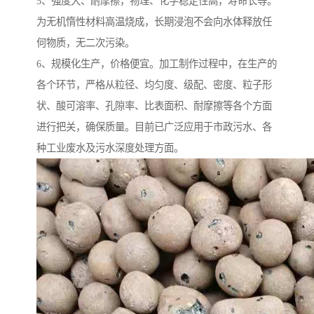
5、强度大、耐摩擦，物理、化学稳定性高，寿命长等。
为无机惰性材料高温烧成，长期浸泡不会向水体释放任
何物质，无二次污染。
6、规模化生产，价格便宜。加工制作过程中，在生产的
各个环节，严格从粒径、均匀度、级配、密度、粒子形
状、酸可溶率、孔隙率、比表面积、耐摩擦等各个方面
进行把关，确保质量。目前已广泛应用于市政污水、各
种工业废水及污水深度处理方面。