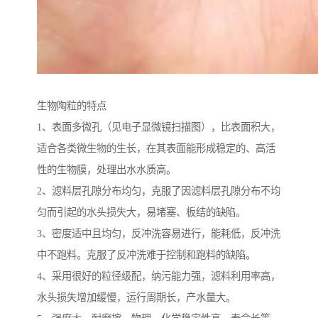
生物陶粒的特点
1、表面多微孔（见电子显微镜扫描图），比表面积大，
适合各类微生物的生长，在其表面能形成稳定的、高活
性的生物膜，处理出水水质高。
2、滤料层孔隙分布均匀，克服了因滤料层孔隙分布不均
匀而引起的水头损失大，易堵塞、板结的缺陷。
3、密度适中且均匀，反冲洗容易进行，能耗低，反冲洗
中不跑料。克服了反冲洗难于控制和跑料的缺陷。
4、采用很好的粒径级配，纳污能力强，滤料利用率高，
水头损失增加缓慢，运行周期长，产水量大。