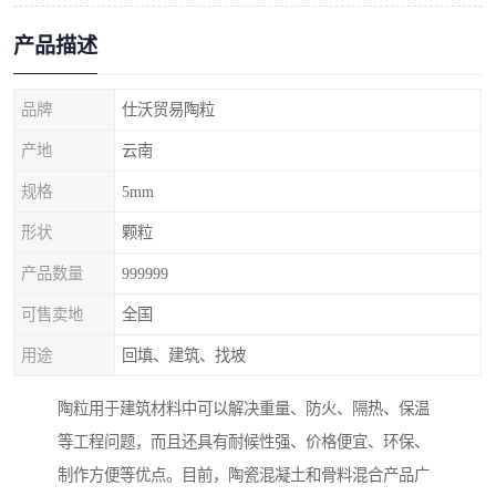
产品描述
品牌
仕沃贸易陶粒
产地
云南
规格
5mm
形状
颗粒
产品数量
999999
可售卖地
全国
用途
回填、建筑、找坡
陶粒用于建筑材料中可以解决重量、防火、隔热、保温
等工程问题，而且还具有耐候性强、价格便宜、环保、
制作方便等优点。目前，陶瓷混凝土和骨料混合产品广