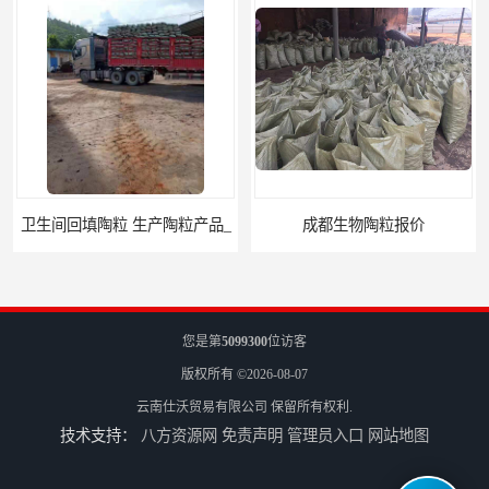
成都生物陶粒报价
丽江生物陶粒厂家
您是第
5099300
位访客
版权所有 ©2026-08-07
云南仕沃贸易有限公司
保留所有权利.
技术支持：
八方资源网
免责声明
管理员入口
网站地图