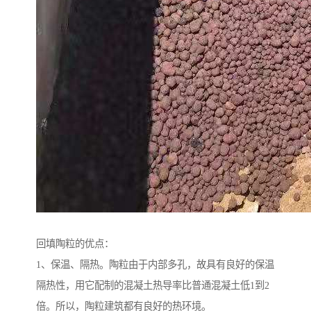
回填陶粒的优点：
1、保温、隔热。陶粒由于内部多孔，故具有良好的保温
隔热性，用它配制的混凝土热导率比普通混凝土低1到2
倍。所以，陶粒建筑都有良好的热环境。