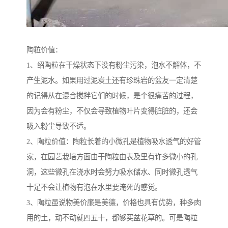
陶粒价值：
1、绍陶粒在干燥状态下没有粉尘污染，泡水不解体，不
产生泥水。如果用过泥炭土还有珍珠岩的盆友一定清楚
的记得从在混合搅拌它们的时候，是个很痛苦的过程，
因为会有粉尘，不仅会导致植物叶片变得脏脏的，还会
吸入粉尘导致不适。
2、陶粒价值：陶粒长着的小微孔是植物吸水透气的好管
家，在园艺栽培方面由于陶粒由表及里有许多微小的孔
洞，这些微孔在浇水时会努力吸水储水、同时微孔透气
十足不会让植物有泡在水里要淹死的感觉。
3、陶粒虽说物美价廉是美德，价格也具有优势，种多肉
用的土，动不动就四五十，都够买盆花草的。可是陶粒