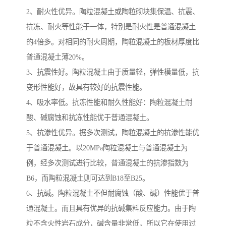
2、耐火性优异。陶粒混凝土或陶粒砌块集保温、抗震、
抗冻、耐火等性能于一体，特别是耐火性是普通混凝土
的4倍多。对相同的耐火周期，陶粒混凝土的板材厚度比
普通混凝土薄20%。
3、抗震性好。陶粒混凝土由于质量轻，弹性模量低，抗
变形性能好，故具有较好的抗震性能。
4、吸水率低。抗冻性能和耐久性能好：陶粒混凝土耐
酸、碱腐蚀和抗冻性能优于普通混凝土。
5、抗渗性优异。据多次测试，陶粒混凝土的抗渗性能优
于普通混凝土。以20MPa陶粒混凝土与普通混凝土为
例，经多次测试进行比较，普通混凝土的抗渗指数为
B6，而陶粒混凝土则可达到B18至B25。
6、抗碱。陶粒混凝土不但耐腐蚀（酸、碱）性能优于普
通混凝土。而且具有优异的抗碱集料反应能力。由于陶
粒不含火性岩石成分，碱含量非常低，所以它在使用过