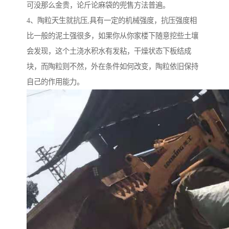
可没那么金贵，论斤论麻袋的兜售方法普遍。
4、陶粒天生就抗压,具有一定的机械强度，抗压强度相
比一般的泥土强很多，如果你从你家楼下随意挖些土壤
会发现，这个土浇水积水有发粘，干燥状态下板结成
块，而陶粒则不然，外在条件如何改变，陶粒依旧保持
自己的作用能力。