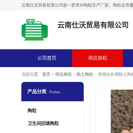
云南仕沃贸易有限公司
公司首页
供应商机
当前位置：
首页
>
供应商机
>
粘土陶粒
> 安顺水处理粘土陶
产品分类
Product
陶粒
卫生间回填陶粒