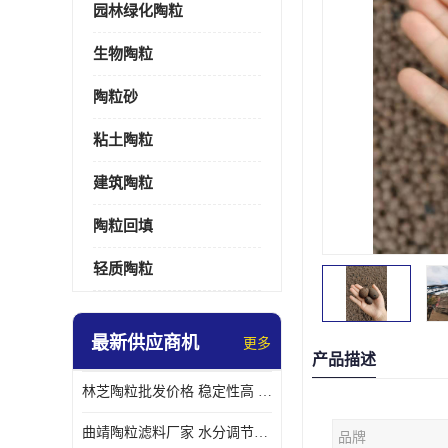
园林绿化陶粒
生物陶粒
陶粒砂
粘土陶粒
建筑陶粒
陶粒回填
轻质陶粒
最新供应商机
更多
产品描述
林芝陶粒批发价格 稳定性高 便于搬运和使用
曲靖陶粒滤料厂家 水分调节性好 长期使用寿命较长
品牌