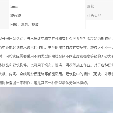
5mm
形状
999999
可售卖地
回填、建筑、找坡
家开展网站活动，与水质改变和花卉种植有什么关系呢？陶粒是内部疏松
植中还能起到排水透气的作用。生产的陶粒材质种类多样，颗粒大小不一
时，可按实际需要采用不同类型的陶粒配制不同密度和强度等级的无砂大
体制品和建筑构件，也可用于填充，现浇，滑模等施工作业。对于各种建
大板、内浇、全线浇滑模建筑等都能适用。建筑物中的墙体（砌块、外墙
用陶粒混凝土来制作，这是其它一种新型墙体无法比拟的。