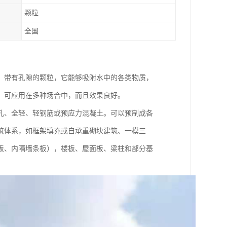
颗粒
全国
、带有孔隙的颗粒，它能够吸附水中的各类物质，
，可应用在多种场合中，而且效果良好。
孔、全轻、轻钢筋或预应力混凝土。可以预制成各
筑体系，如框架填充或自承重砌块建筑、一模三
板、内隔墙条板），楼板、屋面板、梁柱和部分基