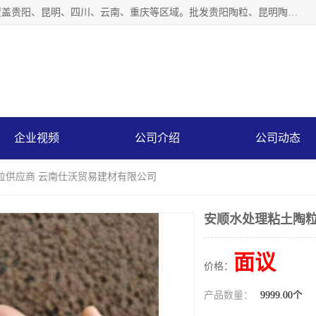
云南仕沃贸易有限公司是一家贵州陶粒生产厂家，陶粒业务覆盖贵阳、昆明、四川、云南、重庆等区域。批发贵阳陶粒、昆明陶粒、四川陶粒、云南陶粒、重庆陶粒，服务热线：*。仕沃贸易建材致力于建筑产业化、绿色建筑体系、产品和系统应用解决方案的企业。研发生产、销售和推广绿色建筑体系、建筑产业化体系的各种环保建筑产品。
企业视频
公司介绍
公司动态
粒供应商 云南仕沃贸易建材有限公司
安顺水处理粘土陶粒
面议
价格：
产品数量：
9999.00个