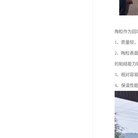
陶粒作为回
1、质量轻
2、陶粒表
的粘结能力
3、相对容
4、保温性