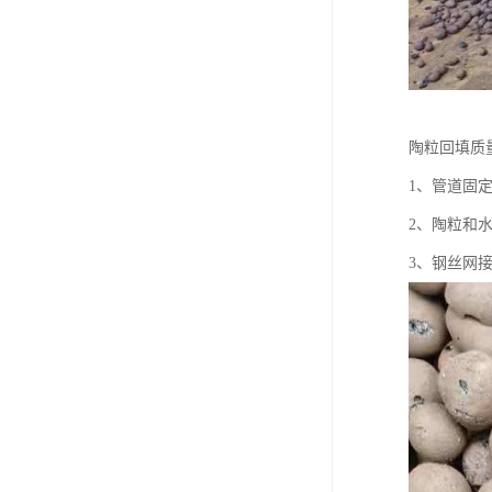
陶粒回填质
1、管道固
2、陶粒和
3、钢丝网接