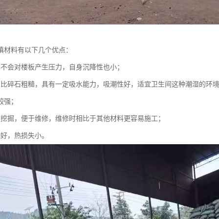
填材料有以下几个优点：
，不会对楼板产生压力，自身沉降性也小；
面比碎石粗糙，具有一定吸水能力，吸潮性好，适宜卫生间这种潮湿的环
较强；
易挖掘，便于维修，维修时相比于其他材料更容易施工；
能好，热损失小。