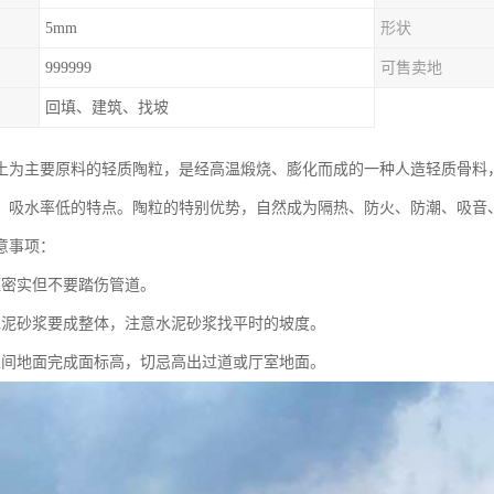
5mm
形状
999999
可售卖地
回填、建筑、找坡
土为主要原料的轻质陶粒，是经高温煅烧、膨化而成的一种人造轻质骨料
、吸水率低的特点。陶粒的特别优势，自然成为隔热、防火、防潮、吸音
意事项：
压密实但不要踏伤管道。
水泥砂浆要成整体，注意水泥砂浆找平时的坡度。
生间地面完成面标高，切忌高出过道或厅室地面。