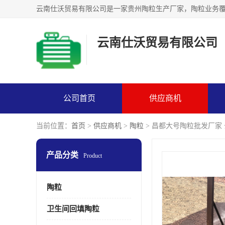
云南仕沃贸易有限公司
公司首页
供应商机
当前位置：
首页
>
供应商机
>
陶粒
> 昌都大号陶粒批发厂家
产品分类
Product
陶粒
卫生间回填陶粒