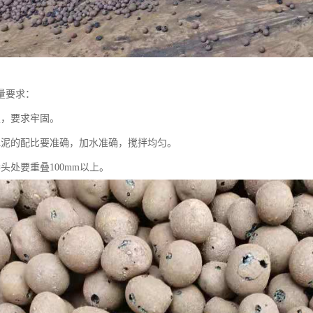
量要求：
定，要求牢固。
水泥的配比要准确，加水准确，搅拌均匀。
头处要重叠100mm以上。