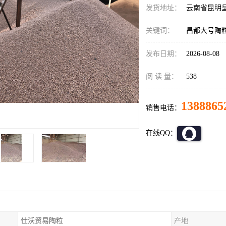
发货地址：
云南省昆明
关键词：
昌都大号陶
发布日期：
2026-08-08
阅 读 量：
538
1388865
销售电话：
在线QQ：
仕沃贸易陶粒
产地