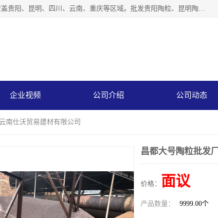
云南仕沃贸易有限公司是一家贵州陶粒生产厂家，陶粒业务覆盖贵阳、昆明、四川、云南、重庆等区域。批发贵阳陶粒、昆明陶粒、四川陶粒、云南陶粒、重庆陶粒，服务热线：*。仕沃贸易建材致力于建筑产业化、绿色建筑体系、产品和系统应用解决方案的企业。研发生产、销售和推广绿色建筑体系、建筑产业化体系的各种环保建筑产品。
企业视频
公司介绍
公司动态
 云南仕沃贸易建材有限公司
昌都大号陶粒批发厂
面议
价格：
产品数量：
9999.00个