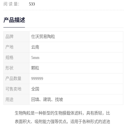
阅 读 量：
533
产品描述
品牌
仕沃贸易陶粒
产地
云南
规格
5mm
形状
颗粒
产品数量
999999
可售卖地
全国
用途
回填、建筑、找坡
生物陶粒是一种新型的生物膜载体滤料，具有质轻，比
表面积大、吸附能力强等优点。适用于各种形式的滤池