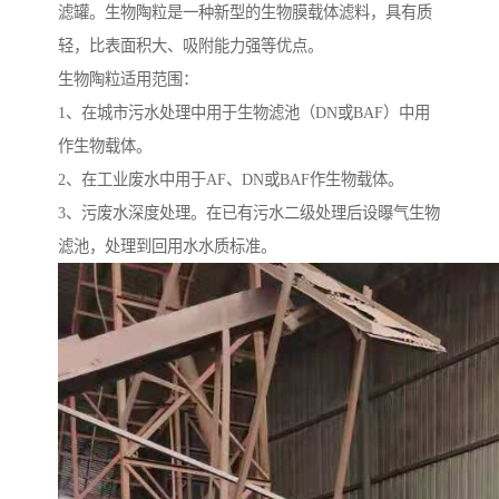
滤罐。生物陶粒是一种新型的生物膜载体滤料，具有质
轻，比表面积大、吸附能力强等优点。
生物陶粒适用范围：
1、在城市污水处理中用于生物滤池（DN或BAF）中用
作生物载体。
2、在工业废水中用于AF、DN或BAF作生物载体。
3、污废水深度处理。在已有污水二级处理后设曝气生物
滤池，处理到回用水水质标准。