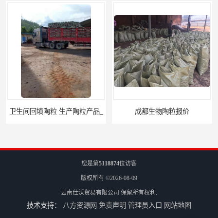
卫生间回填陶粒 生产陶粒产品_
成都生物陶粒报价
您是第
5118874
位访客
版权所有 ©2026-08-09
云南仕沃贸易有限公司
保留所有权利.
技术支持：
八方资源网
免责声明
管理员入口
网站地图