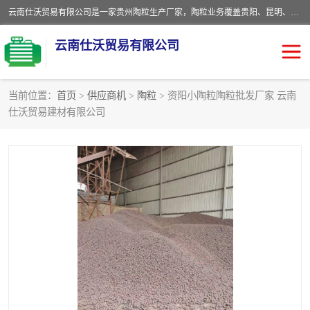
云南仕沃贸易有限公司是一家贵州陶粒生产厂家，陶粒业务覆盖贵阳、昆明、四川、云南、重庆等区域。批发贵阳陶粒、昆明陶粒、四川陶粒、云南陶粒、重庆陶粒，服务热线：*。仕沃贸易建材致力于建筑产业化、绿色建筑体系、产品和系统应用解决方案的企业。研发生产、销售和推广绿色建筑体系、建筑产业化体系的各种环保建筑产品。
云南仕沃贸易有限公司
当前位置：
首页
>
供应商机
>
陶粒
> 资阳小陶粒陶粒批发厂家 云南
仕沃贸易建材有限公司
陶粒
卫生间回填陶粒
园林绿化陶粒
生物陶粒
陶粒砂
粘土陶粒
建筑陶粒
陶粒回填
轻质陶粒