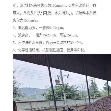
小，清洁料水头损失仅为150mm/m。2.堆积比重轻，强
度大，从而反冲洗能耗低，水头损失小，清洁料水头损
失仅为150mm/m。
3、截污能力强，一般位9-13kg/m。
4、滤速高，一般为15-20m/h，可达35kg/m。
5、反冲洗耗水量低，仅为石英滤料的30-40%。
6、化学性能稳定，抗酸碱性能强，使用寿命长。