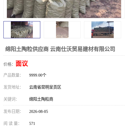
绵阳土陶粒供应商 云南仕沃贸易建材有限公司
面议
价格：
产品数量：
9999.00个
发货地址：
云南省昆明呈贡区
关键词：
绵阳土陶粒商
发布日期：
2026-08-05
阅 读 量：
571