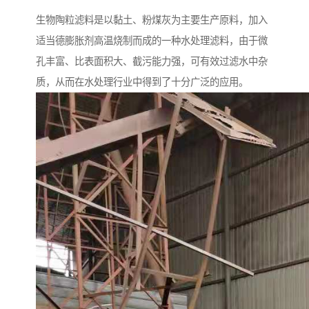
生物陶粒滤料是以黏土、粉煤灰为主要生产原料，加入
适当德膨胀剂高温烧制而成的一种水处理滤料，由于微
孔丰富、比表面积大、截污能力强，可有效过滤水中杂
质，从而在水处理行业中得到了十分广泛的应用。