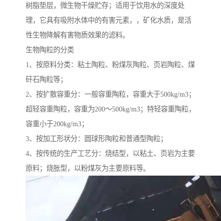
树脂垫层，微生物干燥贮存；适用于饮用水的深度处
理，它具有吸附水体中的有害元素，，矿化水质，是活
性生物降解有害物质效果的滤料。
生物陶粒的分类
1、按原料分类：粘土陶粒、粉煤灰陶粒、页岩陶粒、煤
矸石陶粒等；
2、按扩散容重分：一般容重陶粒，容重大于500kg/m3；
超轻容重陶粒，容重为200～500kg/m3；特轻容重陶粒，
容重小于200kg/m3；
3、按加工形状分：圆球形陶粒和普通型陶粒；
4、按传统的生产工艺分：烧结型，以粘土、页岩为主要
原料；烧胀型，以粉煤灰为主要原料等。