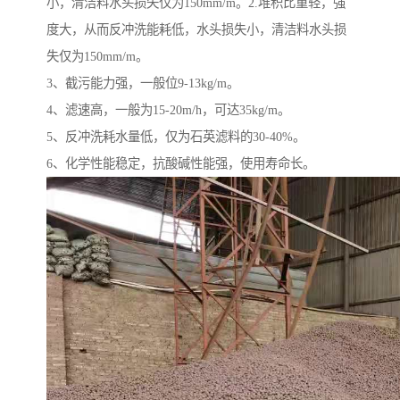
小，清洁料水头损失仅为150mm/m。2.堆积比重轻，强
度大，从而反冲洗能耗低，水头损失小，清洁料水头损
失仅为150mm/m。
3、截污能力强，一般位9-13kg/m。
4、滤速高，一般为15-20m/h，可达35kg/m。
5、反冲洗耗水量低，仅为石英滤料的30-40%。
6、化学性能稳定，抗酸碱性能强，使用寿命长。