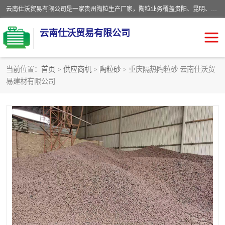
云南仕沃贸易有限公司是一家贵州陶粒生产厂家，陶粒业务覆盖贵阳、昆明、四川、云南、重庆等区域。批发贵阳陶粒、昆明陶粒、四川陶粒、云南陶粒、重庆陶粒，服务热线：*。仕沃贸易建材致力于建筑产业化、绿色建筑体系、产品和系统应用解决方案的企业。研发生产、销售和推广绿色建筑体系、建筑产业化体系的各种环保建筑产品。
云南仕沃贸易有限公司
当前位置：
首页
>
供应商机
>
陶粒砂
> 重庆隔热陶粒砂 云南仕沃贸
易建材有限公司
陶粒
卫生间回填陶粒
园林绿化陶粒
生物陶粒
陶粒砂
粘土陶粒
建筑陶粒
陶粒回填
轻质陶粒