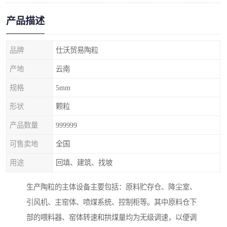
产品描述
品牌
仕沃贸易陶粒
产地
云南
规格
5mm
形状
颗粒
产品数量
999999
可售卖地
全国
用途
回填、建筑、找坡
生产陶粒的主体设备主要包括：原料贮存仓、降尘室、
引风机、主窑体、喷煤系统、控制柜等。其中原料仓下
部的喂料器、窑体转速和拱煤量均为无级调速，以便调