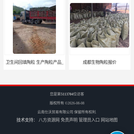
卫生间回填陶粒 生产陶粒产品_
成都生物陶粒报价
您是第
5113704
位访客
版权所有 ©2026-08-08
云南仕沃贸易有限公司
保留所有权利.
技术支持：
八方资源网
免责声明
管理员入口
网站地图