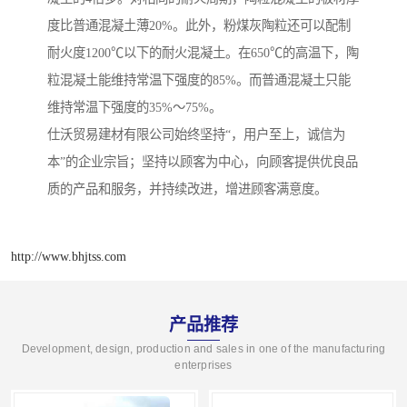
度比普通混凝土薄20%。此外，粉煤灰陶粒还可以配制
耐火度1200℃以下的耐火混凝土。在650℃的高温下，陶
粒混凝土能维持常温下强度的85%。而普通混凝土只能
维持常温下强度的35%～75%。
仕沃贸易建材有限公司始终坚持“，用户至上，诚信为
本”的企业宗旨；坚持以顾客为中心，向顾客提供优良品
质的产品和服务，并持续改进，增进顾客满意度。
http://www.bhjtss.com
产品推荐
Development, design, production and sales in one of the manufacturing
enterprises