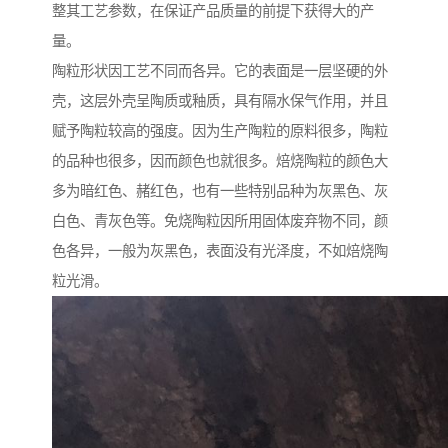
整其工艺参数，在保证产品质量的前提下获得大的产
量。
陶粒形状因工艺不同而各异。它的表面是一层坚硬的外
壳，这层外壳呈陶质或釉质，具有隔水保气作用，并且
赋予陶粒较高的强度。因为生产陶粒的原料很多，陶粒
的品种也很多，因而颜色也就很多。焙烧陶粒的颜色大
多为暗红色、赭红色，也有一些特别品种为灰黑色、灰
白色、青灰色等。免烧陶粒因所用固体废弃物不同，颜
色各异，一般为灰黑色，表面没有光泽度，不如焙烧陶
粒光滑。