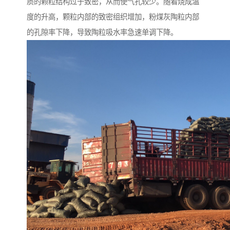
质的颗粒结构过于致密，从而使气孔较少。随着烧成温
度的升高，颗粒内部的致密组织增加，粉煤灰陶粒内部
的孔隙率下降，导致陶粒吸水率急速单调下降。