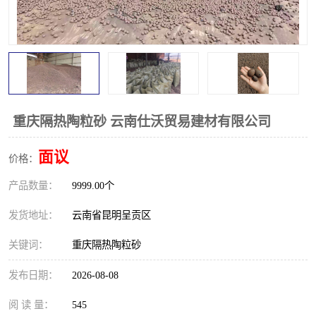
重庆隔热陶粒砂 云南仕沃贸易建材有限公司
面议
价格：
产品数量：
9999.00个
发货地址：
云南省昆明呈贡区
关键词：
重庆隔热陶粒砂
发布日期：
2026-08-08
阅 读 量：
545