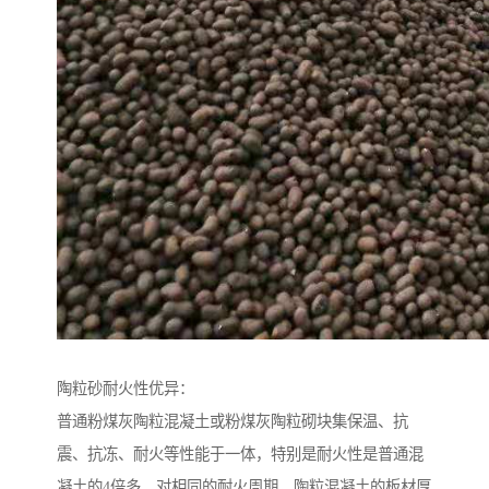
陶粒砂耐火性优异：
普通粉煤灰陶粒混凝土或粉煤灰陶粒砌块集保温、抗
震、抗冻、耐火等性能于一体，特别是耐火性是普通混
凝土的4倍多。对相同的耐火周期，陶粒混凝土的板材厚