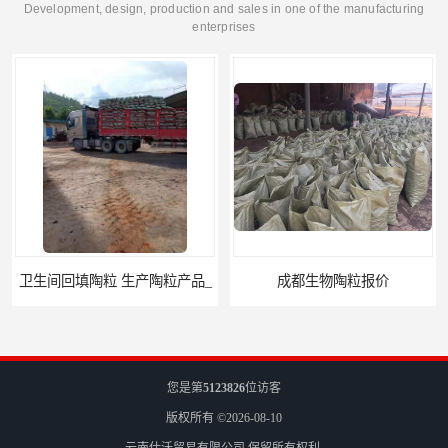
Development, design, production and sales in one of the manufacturing
enterprises
卫生间回填陶粒 生产陶粒产品_
成都生物陶粒报价
您是第
5123826
位访客
版权所有 ©2026-08-10
云南仕沃贸易有限公司
保留所有权利.