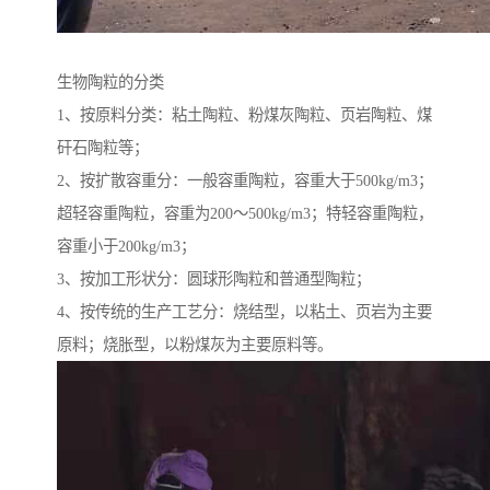
生物陶粒的分类
1、按原料分类：粘土陶粒、粉煤灰陶粒、页岩陶粒、煤
矸石陶粒等；
2、按扩散容重分：一般容重陶粒，容重大于500kg/m3；
超轻容重陶粒，容重为200～500kg/m3；特轻容重陶粒，
容重小于200kg/m3；
3、按加工形状分：圆球形陶粒和普通型陶粒；
4、按传统的生产工艺分：烧结型，以粘土、页岩为主要
原料；烧胀型，以粉煤灰为主要原料等。