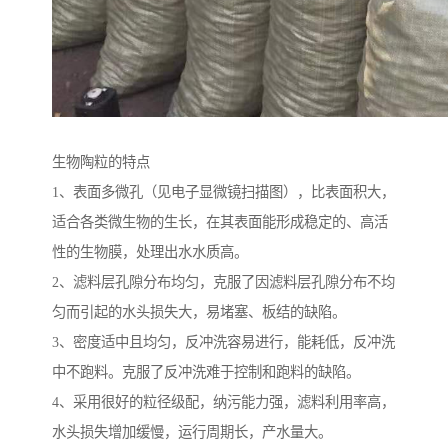
生物陶粒的特点
1、表面多微孔（见电子显微镜扫描图），比表面积大，
适合各类微生物的生长，在其表面能形成稳定的、高活
性的生物膜，处理出水水质高。
2、滤料层孔隙分布均匀，克服了因滤料层孔隙分布不均
匀而引起的水头损失大，易堵塞、板结的缺陷。
3、密度适中且均匀，反冲洗容易进行，能耗低，反冲洗
中不跑料。克服了反冲洗难于控制和跑料的缺陷。
4、采用很好的粒径级配，纳污能力强，滤料利用率高，
水头损失增加缓慢，运行周期长，产水量大。