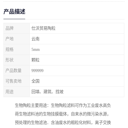
产品描述
品牌
仕沃贸易陶粒
产地
云南
规格
5mm
形状
颗粒
产品数量
999999
可售卖地
全国
用途
回填、建筑、找坡
生物陶粒主要用途：生物陶粒滤料可作为工业废水高负
荷生物滤料池的生物挂膜载体，自来水的微污染水源，
预处理的生物滤池．含油废水的粗粒化材料，离子交换