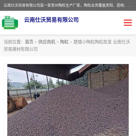
云南仕沃贸易有限公司是一家贵州陶粒生产厂家，陶粒业务覆盖贵阳、昆明、四川、云南、重庆等区域。批发贵阳陶粒、昆明陶粒、四川陶粒、云南陶粒、重庆陶粒，服务热线：*。仕沃贸易建材致力于建筑产业化、绿色建筑体系、产品和系统应用解决方案的企业。研发生产、销售和推广绿色建筑体系、建筑产业化体系的各种环保建筑产品。
云南仕沃贸易有限公司
当前位置：
首页
>
供应商机
>
陶粒
> 楚雄小陶粒陶粒批发 云南仕沃
贸易建材有限公司
陶粒
卫生间回填陶粒
园林绿化陶粒
生物陶粒
陶粒砂
粘土陶粒
建筑陶粒
陶粒回填
轻质陶粒