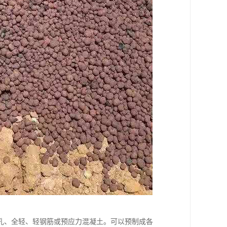
孔、全轻、轻钢筋或预应力混凝土。可以预制成各