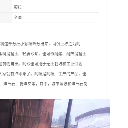
颗粒
全国
机将这部分细小颗粒筛分出来，习惯上称之为陶
集料混凝土、轻质砂浆，也可作耐酸、耐热混凝土
建筑物自重。陶砂也可用于无土栽培和工业过滤
大家就有点印象了。陶粒是陶粒厂生产的产品，也
圾、煤矸石、粉煤灰等，其中，城市垃圾和煤矸石制