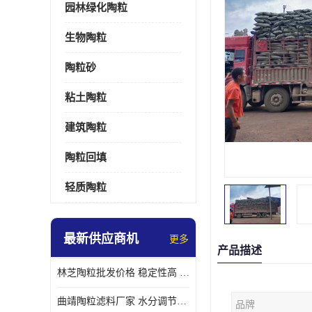
园林绿化陶粒
生物陶粒
陶粒砂
粘土陶粒
建筑陶粒
陶粒回填
轻质陶粒
最新供应商机
更多
产品描述
林芝陶粒批发价格 稳定性高 便于搬运和使用
曲靖陶粒滤料厂家 水分调节性好 长期使用寿命较长
品牌