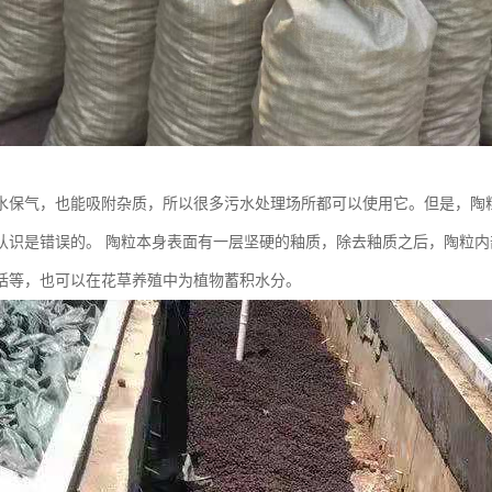
水保气，也能吸附杂质，所以很多污水处理场所都可以使用它。但是，陶
认识是错误的。 陶粒本身表面有一层坚硬的釉质，除去釉质之后，陶粒
括等，也可以在花草养殖中为植物蓄积水分。