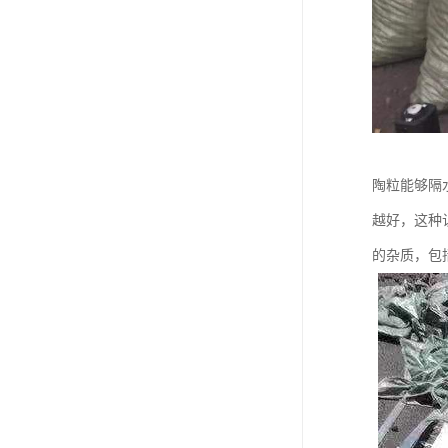
陶粒能够隔
越好，这种
的杂质，包