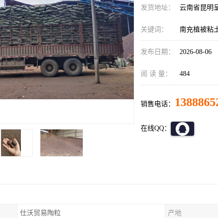
发货地址：
云南省昆明
关键词：
南充植被粘
发布日期：
2026-08-06
阅 读 量：
484
1388865
销售电话：
在线QQ：
仕沃贸易陶粒
产地