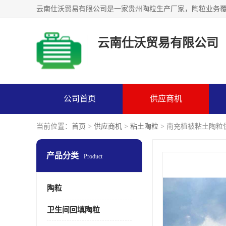
云南仕沃贸易有限公司
公司首页
供应商机
当前位置：
首页
>
供应商机
>
粘土陶粒
> 南充植被粘土陶粒
产品分类
Product
陶粒
卫生间回填陶粒