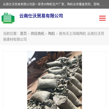
云南仕沃贸易有限公司是一家贵州陶粒生产厂家，陶粒业务覆盖贵阳、昆明、四川、云南、重庆等区域。批发贵阳陶粒、昆明陶粒、四川陶粒、云南陶粒、重庆陶粒，服务热线：*。仕沃贸易建材致力于建筑产业化、绿色建筑体系、产品和系统应用解决方案的企业。研发生产、销售和推广绿色建筑体系、建筑产业化体系的各种环保建筑产品。
云南仕沃贸易有限公司
当前位置：
首页
>
供应商机
>
陶粒
> 南充无土培植陶粒 云南仕沃贸
易建材有限公司
陶粒
卫生间回填陶粒
园林绿化陶粒
生物陶粒
陶粒砂
粘土陶粒
建筑陶粒
陶粒回填
轻质陶粒