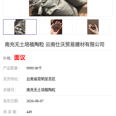
南充无土培植陶粒 云南仕沃贸易建材有限公司
面议
价格：
产品数量：
9999.00个
发货地址：
云南省昆明呈贡区
关键词：
南充无土培植陶粒
发布日期：
2026-08-07
阅 读 量：
449