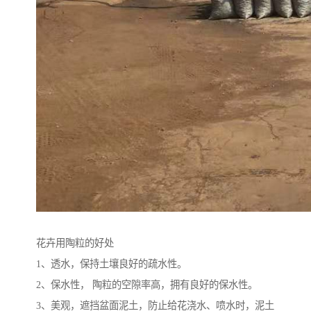
花卉用陶粒的好处
1、透水，保持土壤良好的疏水性。
2、保水性， 陶粒的空隙率高，拥有良好的保水性。
3、美观，遮挡盆面泥土，防止给花浇水、喷水时，泥土