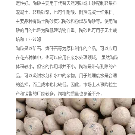
定性好。陶砂主要用于代替天然河砂或山砂配制轻集料
混凝土、轻质砂浆，也可作耐酸、耐热混凝土细集料。
主要品种有黏土陶砂页岩陶砂和粉煤灰陶砂等。使用陶
砂的目的也是为降低建筑物自重。陶砂也可用于无土栽
培和工业过滤
陶粒是以矿石、煤矸石等为原料制作的产品，可以应用
在花卉种植中，也可以应用在废水处理领域。 虽然陶粒
体积较小，但它的作用却并不小。陶粒是带有孔隙的产
品，可以吸附水分和水中的杂物，用于处理废水是合适
的选择，而且成本也比较低。因此，市场上从事陶粒生
产和销售的厂家较多，陶粒的质量也参差不齐，