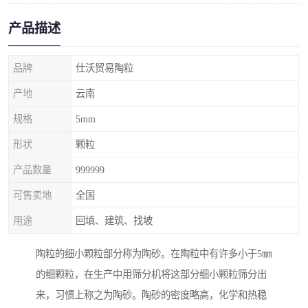
产品描述
品牌
仕沃贸易陶粒
产地
云南
规格
5mm
形状
颗粒
产品数量
999999
可售卖地
全国
用途
回填、建筑、找坡
陶粒的细小颗粒部分称为陶砂。在陶粒中有许多小于5㎜
的细颗粒，在生产中用筛分机将这部分细小颗粒筛分出
来，习惯上称之为陶砂。陶砂的密度略高，化学和热稳