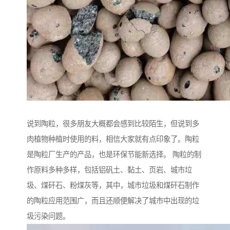
说到陶粒，很多朋友大概都会感到比较陌生，但说到多
肉植物种植时使用的料，相信大家就有点印象了。陶粒
是陶粒厂生产的产品，也是环保节能新选择。 陶粒的制
作原料多种多样，包括铝矾土、黏土、页岩、城市垃
圾、煤矸石、粉煤灰等，其中，城市垃圾和煤矸石制作
的陶粒应用范围广，而且还顺便解决了城市中出现的垃
圾污染问题。