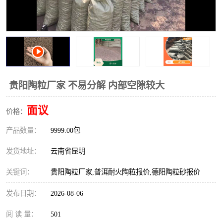
贵阳陶粒厂家 不易分解 内部空隙较大
面议
价格：
产品数量：
9999.00包
发货地址：
云南省昆明
关键词：
贵阳陶粒厂家,普洱耐火陶粒报价,德阳陶粒砂报价
发布日期：
2026-08-06
阅 读 量：
501