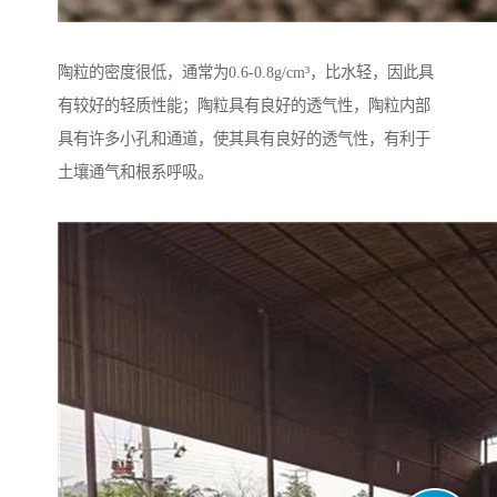
陶粒的密度很低，通常为0.6-0.8g/cm³，比水轻，因此具
有较好的轻质性能；陶粒具有良好的透气性，陶粒内部
具有许多小孔和通道，使其具有良好的透气性，有利于
土壤通气和根系呼吸。