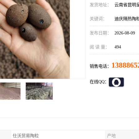
发货地址：
云南省昆明
关键词：
迪庆隔热陶
发布日期：
2026-08-09
阅 读 量：
494
1388865
销售电话：
在线QQ：
仕沃贸易陶粒
产地