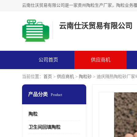
云南仕沃贸易有限公司
公司首页
供应商机
当前位置：
首页
>
供应商机
>
陶粒砂
> 迪庆隔热陶粒砂厂家
产品分类
Product
陶粒
卫生间回填陶粒