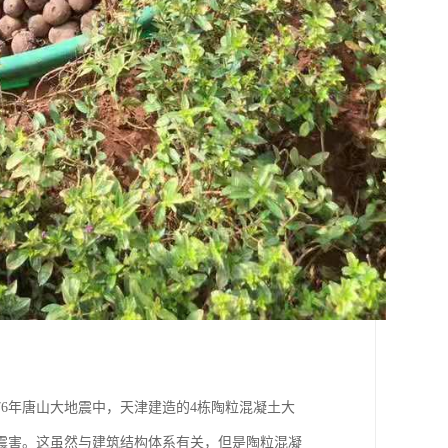
6年唐山大地震中，天津建造的4栋陶粒混凝土大
震害。这虽然与建筑结构体系有关，但是陶粒混凝