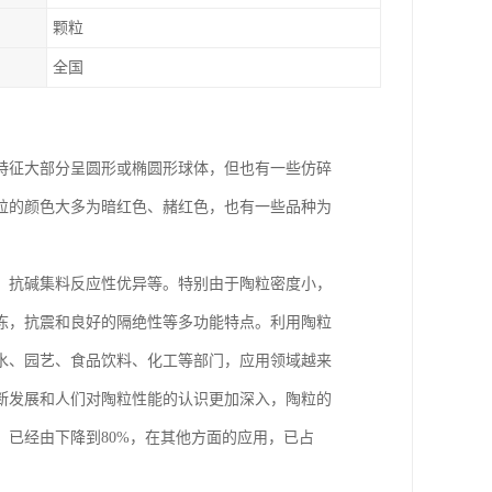
颗粒
全国
特征大部分呈圆形或椭圆形球体，但也有一些仿碎
粒的颜色大多为暗红色、赭红色，也有一些品种为
、抗碱集料反应性优异等。特别由于陶粒密度小，
冻，抗震和良好的隔绝性等多功能特点。利用陶粒
水、园艺、食品饮料、化工等部门，应用领域越来
断发展和人们对陶粒性能的认识更加深入，陶粒的
已经由下降到80%，在其他方面的应用，已占