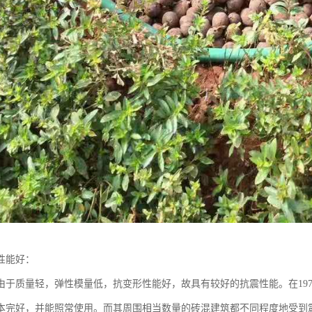
性能好：
由于质量轻，弹性模量低，抗变形性能好，故具有较好的抗震性能。在197
本完好，并能照常使用。而其周围相当数量的砖混建筑都不同程度地受到