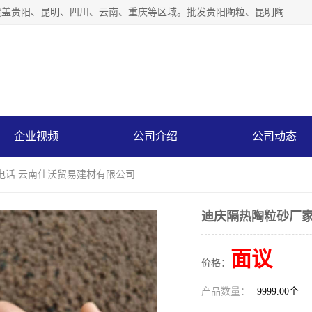
云南仕沃贸易有限公司是一家贵州陶粒生产厂家，陶粒业务覆盖贵阳、昆明、四川、云南、重庆等区域。批发贵阳陶粒、昆明陶粒、四川陶粒、云南陶粒、重庆陶粒，服务热线：*。仕沃贸易建材致力于建筑产业化、绿色建筑体系、产品和系统应用解决方案的企业。研发生产、销售和推广绿色建筑体系、建筑产业化体系的各种环保建筑产品。
企业视频
公司介绍
公司动态
电话 云南仕沃贸易建材有限公司
迪庆隔热陶粒砂厂家
面议
价格：
产品数量：
9999.00个