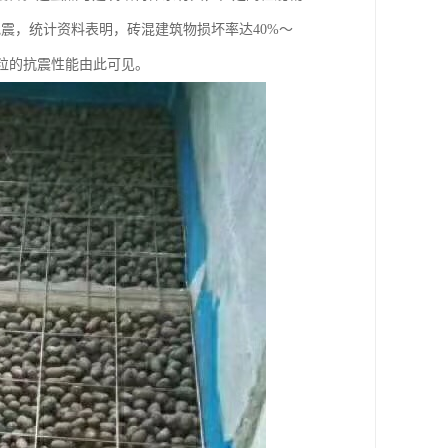
地震，统计资料表明，砖混建筑物损坏率达40%～
陶粒的抗震性能由此可见。