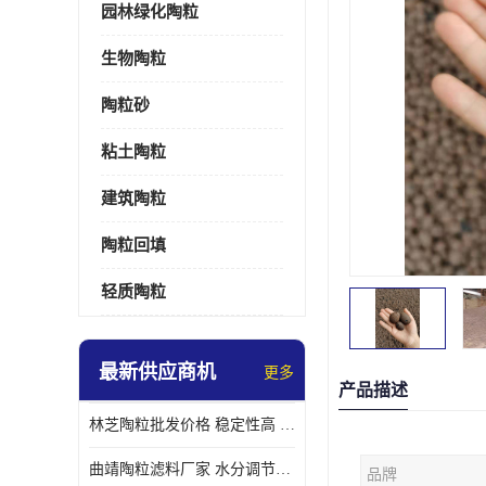
园林绿化陶粒
生物陶粒
陶粒砂
粘土陶粒
建筑陶粒
陶粒回填
轻质陶粒
最新供应商机
更多
产品描述
林芝陶粒批发价格 稳定性高 便于搬运和使用
曲靖陶粒滤料厂家 水分调节性好 长期使用寿命较长
品牌