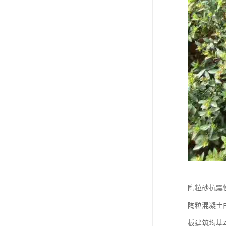
陶粒砂抗震
陶粒混凝土
板建筑均基