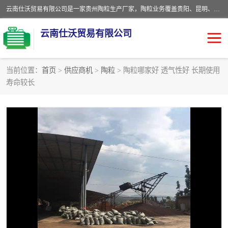
云南仕沃贸易有限公司是一家贵州陶粒生产厂家，陶粒业务覆盖贵阳、昆明、四川、云南、重庆等区域。批发贵阳陶粒、昆明陶粒、四川陶粒、云南陶粒、重庆陶粒，服务热线：*。仕沃贸易建材致力于建筑产业化、绿色建筑体系、产品和系统应用解决方案的企业。研发生产、销售和推广绿色建筑体系、建筑产业化体系的各种环保建筑产品。
云南仕沃贸易有限公司
当前位置：
首页
>
供应商机
>
陶粒
> 陶粒哪家好 透气性好 长期使用
寿命较长
陶粒
卫生间回填陶粒
园林绿化陶粒
生物陶粒
陶粒砂
粘土陶粒
建筑陶粒
陶粒回填
轻质陶粒