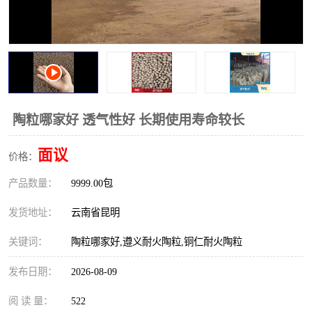
陶粒哪家好 透气性好 长期使用寿命较长
面议
价格：
产品数量：
9999.00包
发货地址：
云南省昆明
关键词：
陶粒哪家好,遵义耐火陶粒,铜仁耐火陶粒
发布日期：
2026-08-09
阅 读 量：
522