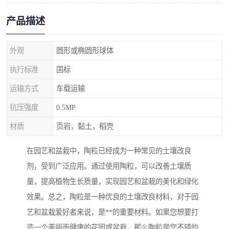
产品描述
外观
圆形或椭圆形球体
执行标准
国标
运输方式
车载运输
抗压强度
0.5MP
材质
页岩，黏土，稻壳
在园艺和盆栽中，陶粒已经成为一种常见的土壤改良
剂，受到广泛应用。通过使用陶粒，可以改善土壤质
量，提高植物生长质量，实现园艺和盆栽的美化和绿化
效果。总之，陶粒是一种优良的土壤改良材料，对于园
艺和盆栽爱好者来说，是**的重要材料。如果您想要打
造一个美丽而健康的花园或盆栽，那么陶粒是您不错的