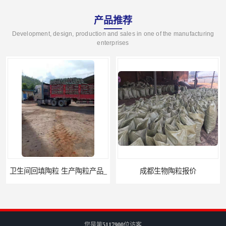
产品推荐
Development, design, production and sales in one of the manufacturing
enterprises
卫生间回填陶粒 生产陶粒产品_
成都生物陶粒报价
您是第
5117900
位访客