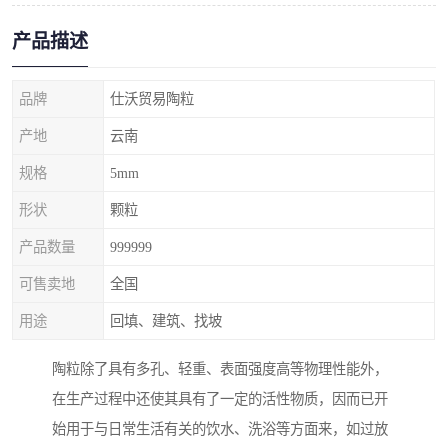
产品描述
品牌
仕沃贸易陶粒
产地
云南
规格
5mm
形状
颗粒
产品数量
999999
可售卖地
全国
用途
回填、建筑、找坡
陶粒除了具有多孔、轻重、表面强度高等物理性能外，
在生产过程中还使其具有了一定的活性物质，因而已开
始用于与日常生活有关的饮水、洗浴等方面来，如过放