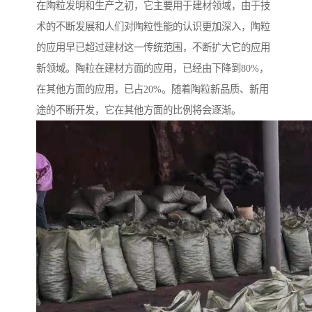
在陶粒发明和生产之初，它主要用于建材领域，由于技
术的不断发展和人们对陶粒性能的认识更加深入，陶粒
的应用早已超过建材这一传统范围，不断扩大它的应用
新领域。陶粒在建材方面的应用，已经由下降到80%，
在其他方面的应用，已占20%。随着陶粒新品质、新用
途的不断开发，它在其他方面的比例将会逐渐。