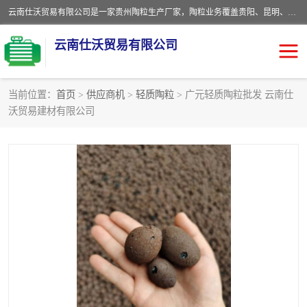
云南仕沃贸易有限公司是一家贵州陶粒生产厂家，陶粒业务覆盖贵阳、昆明、四川、云南、重庆等区域。批发贵阳陶粒、昆明陶粒、四川陶粒、云南陶粒、重庆陶粒，服务热线：*。仕沃贸易建材致力于建筑产业化、绿色建筑体系、产品和系统应用解决方案的企业。研发生产、销售和推广绿色建筑体系、建筑产业化体系的各种环保建筑产品。
云南仕沃贸易有限公司
当前位置：
首页
>
供应商机
>
轻质陶粒
> 广元轻质陶粒批发 云南仕
沃贸易建材有限公司
陶粒
卫生间回填陶粒
园林绿化陶粒
生物陶粒
陶粒砂
粘土陶粒
建筑陶粒
陶粒回填
轻质陶粒