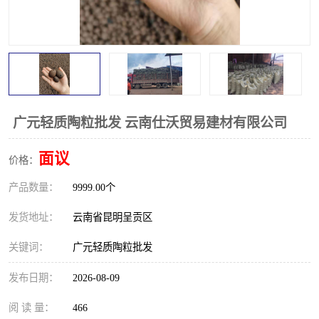
广元轻质陶粒批发 云南仕沃贸易建材有限公司
面议
价格：
产品数量：
9999.00个
发货地址：
云南省昆明呈贡区
关键词：
广元轻质陶粒批发
发布日期：
2026-08-09
阅 读 量：
466