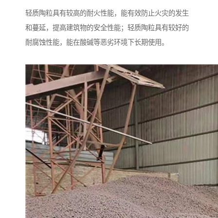
轻质陶粒具有较高的耐火性能，能有效防止火灾的发生
和蔓延，提高建筑物的安全性能；轻质陶粒具有较好的
耐腐蚀性能，能在酸碱等恶劣环境下长期使用。