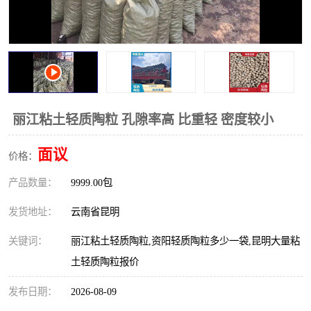
丽江粘土轻质陶粒 孔隙率高 比重轻 密度较小
面议
价格：
产品数量：
9999.00包
发货地址：
云南省昆明
关键词：
丽江粘土轻质陶粒,资阳轻质陶粒多少一袋,昆明大量粘
土轻质陶粒报价
发布日期：
2026-08-09