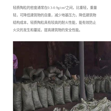
轻质陶粒的密度通常在0.3-0.9g/cm³之间，比重轻，重量
轻，可降低建筑物的自重，减少地基压力，降低建筑物
结构成本，轻质陶粒具有较高的耐火性能，能有效防止
火灾的发生和蔓延，提高建筑物的安全性能。