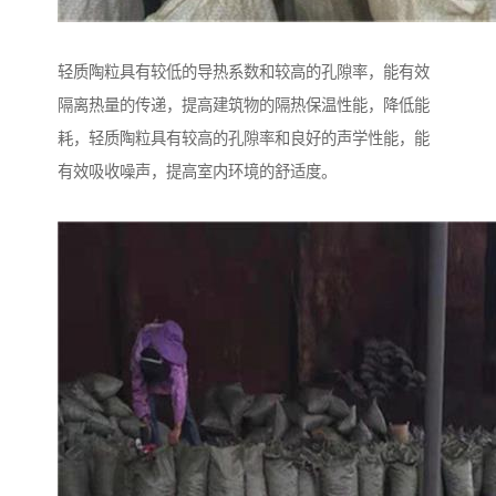
轻质陶粒具有较低的导热系数和较高的孔隙率，能有效
隔离热量的传递，提高建筑物的隔热保温性能，降低能
耗，轻质陶粒具有较高的孔隙率和良好的声学性能，能
有效吸收噪声，提高室内环境的舒适度。