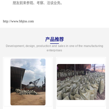
朋友前来参观、考察、洽谈业务。
http://www.bhjtss.com
产品推荐
Development, design, production and sales in one of the manufacturing
enterprises