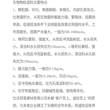
生物陶粒滤料主要特点:
1、颗粒圆、均匀、表面粗糙、多微孔、内部孔隙发达，
比表面积大，从而生物菌附着能力强，繁殖快、挂膜效
率高，低温低浊条件下去除氨氮效果达到国内水平，工
作周期长，周期产水量大，一般为500-1000m/m。
2、堆积比重轻，强度大，从而反冲洗能耗低，水头损失
小，清洁料水头损失仅为150mm/m。2.堆积比重轻，强
度大，从而反冲洗能耗低，水头损失小，清洁料水头损
失仅为150mm/m。
3、截污能力强，一般位9-13kg/m。
4、滤速高，一般为15-20m/h，可达35kg/m。
5、反冲洗耗水量低，仅为石英滤料的30-40%。
6、化学性能稳定，抗酸碱性能强，使用寿命长。
仕沃贸易建材有限公司本着“客户至上，诚信至上”的原
则，与多家企业建立了长期的合作关系。热诚欢迎各界