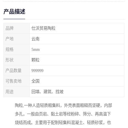
产品描述
品牌
仕沃贸易陶粒
产地
云南
规格
5mm
形状
颗粒
产品数量
999999
可售卖地
全国
用途
回填、建筑、找坡
陶粒,一种人造轻质粗集料，外壳表面粗糙而坚硬，内部
多孔，一般由页岩、黏土岩等经粉碎、筛分、再高温下
烧结而成。主要用于配制轻集料混凝土、轻质砂浆，也