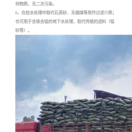
何物质，无二次污染。
6、在给水处理中取代石英砂、无烟煤等用作过滤介质；
也可用于含铁含锰的地下水处理，取代传统的滤料（锰
砂等）。