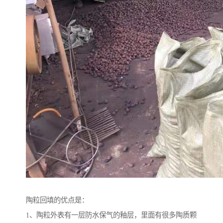
陶粒回填的优点是：
1、陶粒外表有一层防水保气的釉层，里面有很多陶质颗