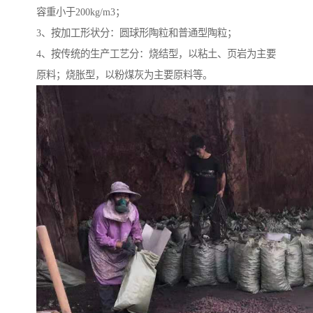
容重小于200kg/m3；
3、按加工形状分：圆球形陶粒和普通型陶粒；
4、按传统的生产工艺分：烧结型，以粘土、页岩为主要
原料；烧胀型，以粉煤灰为主要原料等。