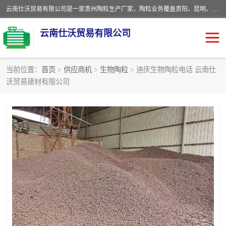
云南仕沃贸易有限公司是一家贵州陶粒生产厂家，陶粒业务覆盖贵阳、昆明、四川、云南、重庆等区域。批发贵阳陶粒、昆明陶粒、四川陶粒、云南陶粒、重庆陶粒，服务热线：*。仕沃贸易建材致力于建筑产业化、绿色建筑体系、产品和系统应用解决方案的企业。研发生产、销售和推广绿色建筑体系、建筑产业化体系的各种环保建筑产品。
云南仕沃贸易有限公司
当前位置：
首页
>
供应商机
>
生物陶粒
> 迪庆生物陶粒电话 云南仕
沃贸易建材有限公司
陶粒
卫生间回填陶粒
园林绿化陶粒
生物陶粒
陶粒砂
粘土陶粒
建筑陶粒
陶粒回填
轻质陶粒