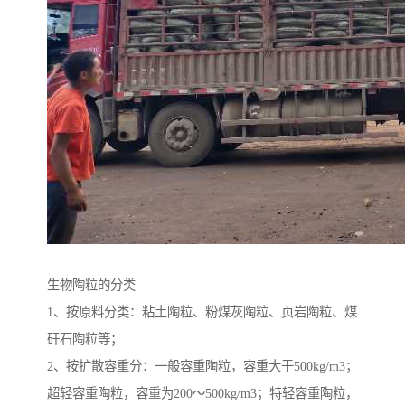
生物陶粒的分类
1、按原料分类：粘土陶粒、粉煤灰陶粒、页岩陶粒、煤
矸石陶粒等；
2、按扩散容重分：一般容重陶粒，容重大于500kg/m3；
超轻容重陶粒，容重为200～500kg/m3；特轻容重陶粒，