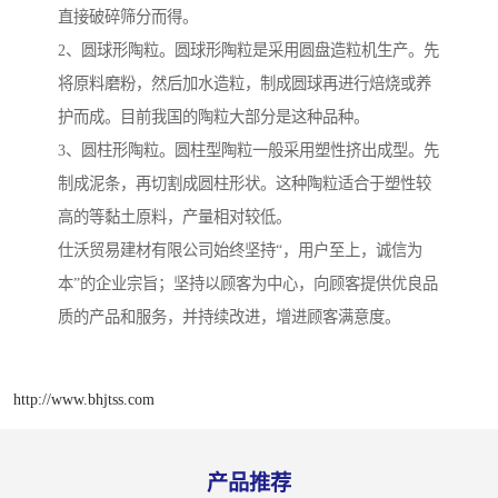
直接破碎筛分而得。
2、圆球形陶粒。圆球形陶粒是采用圆盘造粒机生产。先
将原料磨粉，然后加水造粒，制成圆球再进行焙烧或养
护而成。目前我国的陶粒大部分是这种品种。
3、圆柱形陶粒。圆柱型陶粒一般采用塑性挤出成型。先
制成泥条，再切割成圆柱形状。这种陶粒适合于塑性较
高的等黏土原料，产量相对较低。
仕沃贸易建材有限公司始终坚持“，用户至上，诚信为
本”的企业宗旨；坚持以顾客为中心，向顾客提供优良品
质的产品和服务，并持续改进，增进顾客满意度。
http://www.bhjtss.com
产品推荐