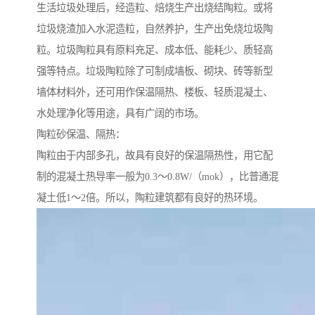
生活垃圾处理后，经造粒、焙烧生产出烧结陶粒。或将
垃圾烧渣加入水泥造粒，自然养护，生产出免烧垃圾陶
粒。垃圾陶粒具有原料充足、成本低、能耗少、质轻高
强等特点。垃圾陶粒除了可制成墙板、砌块、砖等新型
墙体材料外，还可用作保温隔热、楼板、轻质混凝土、
水处理净化等用途，具有广阔的市场。
陶粒砂保温、隔热：
陶粒由于内部多孔，故具有良好的保温隔热性，用它配
制的混凝土热导率一般为0.3～0.8W/（mok），比普通混
凝土低1～2倍。所以，陶粒建筑都有良好的热环境。