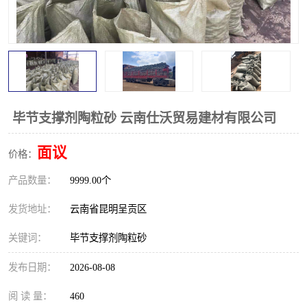
毕节支撑剂陶粒砂 云南仕沃贸易建材有限公司
面议
价格：
产品数量：
9999.00个
发货地址：
云南省昆明呈贡区
关键词：
毕节支撑剂陶粒砂
发布日期：
2026-08-08
阅 读 量：
460