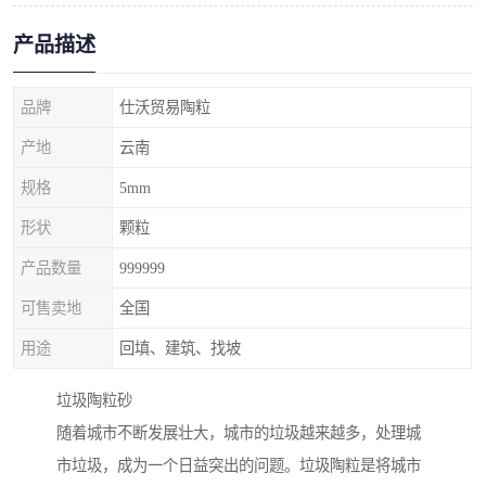
产品描述
品牌
仕沃贸易陶粒
产地
云南
规格
5mm
形状
颗粒
产品数量
999999
可售卖地
全国
用途
回填、建筑、找坡
垃圾陶粒砂
随着城市不断发展壮大，城市的垃圾越来越多，处理城
市垃圾，成为一个日益突出的问题。垃圾陶粒是将城市