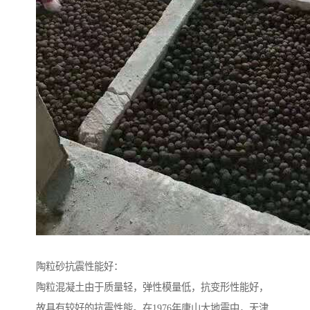
陶粒砂抗震性能好：
陶粒混凝土由于质量轻，弹性模量低，抗变形性能好，
故具有较好的抗震性能。在1976年唐山大地震中，天津