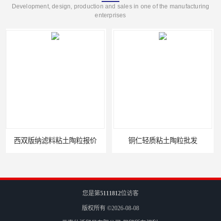
Development, design, production and sales in one of the manufacturing
enterprises
铜仁轻质粘土陶粒批发
西双版纳水处理粘土陶粒
您是第
5111812
位访客
版权所有 ©2026-08-08