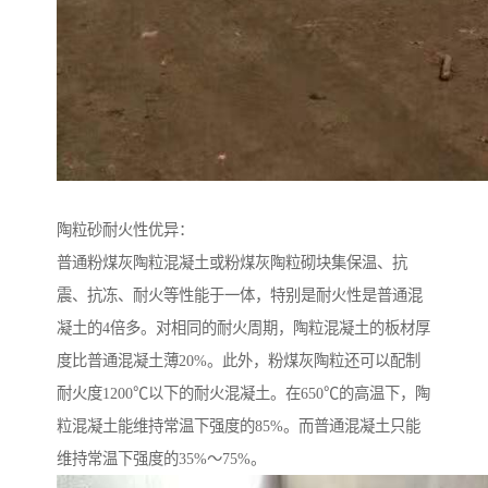
陶粒砂耐火性优异：
普通粉煤灰陶粒混凝土或粉煤灰陶粒砌块集保温、抗
震、抗冻、耐火等性能于一体，特别是耐火性是普通混
凝土的4倍多。对相同的耐火周期，陶粒混凝土的板材厚
度比普通混凝土薄20%。此外，粉煤灰陶粒还可以配制
耐火度1200℃以下的耐火混凝土。在650℃的高温下，陶
粒混凝土能维持常温下强度的85%。而普通混凝土只能
维持常温下强度的35%～75%。