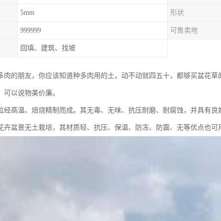
5mm
形状
999999
可售卖地
回填、建筑、找坡
多肉的朋友，你应该知道种多肉用的土，动不动就四五十，都够买盆花草
，可以说物美价廉。
粒经高温、焙烧精制而成。其无毒、无味、抗压耐磨、耐腐蚀，并具有良
花卉盆景无土栽培，其材质轻、抗压、保温、防冻、防震、无等优点也可