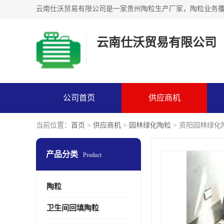
云南仕沃贸易有限公司
公司首页
供应商机
当前位置：
首页
>
供应商机
>
园林绿化陶粒
> 资阳园林绿化
产品分类
Product
陶粒
卫生间回填陶粒