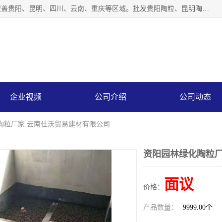
云南仕沃贸易有限公司是一家贵州陶粒生产厂家，陶粒业务覆盖贵阳、昆明、四川、云南、重庆等区域。批发贵阳陶粒、昆明陶粒、四川陶粒、云南陶粒、重庆陶粒，服务热线：*。仕沃贸易建材致力于建筑产业化、绿色建筑体系、产品和系统应用解决方案的企业。研发生产、销售和推广绿色建筑体系、建筑产业化体系的各种环保建筑产品。
企业视频
公司介绍
公司动态
陶粒厂家 云南仕沃贸易建材有限公司
资阳园林绿化陶粒厂
面议
价格：
产品数量：
9999.00个