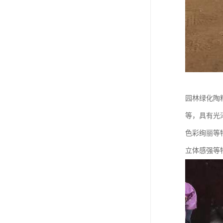
园林绿化陶
等，具有光
色彩绚丽等
立体感强等