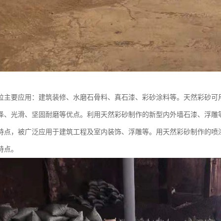
粒主要应用：建筑装修、水磨石骨料、真石漆、彩砂涂料等。天然彩砂可
泽、光滑、坚固耐磨等优点。利用天然彩砂制作的新型内外墙石漆、浮雕
特点，被广泛应用于建筑工程及室内装饰、浮雕等。用天然彩砂制作的喷
特点。