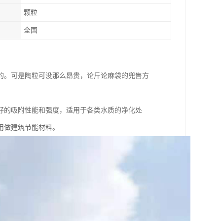
颗粒
全国
的。可是陶粒可没那么昂贵，论斤论麻袋的兜售方
好的吸附性能和强度，适用于各类水质的净化处
用做建筑节能材料。