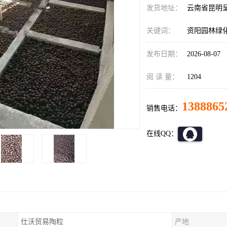
发货地址：
云南省昆明
关键词：
资阳园林绿
发布日期：
2026-08-07
阅 读 量：
1204
1388865
销售电话：
在线QQ：
仕沃贸易陶粒
产地