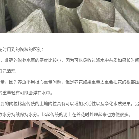
花时用到的陶粒的区别：
度，准确的说养水草的密度比较小，因为可以吸收过滤水中杂质如果长时
自己清理。
重量，因为养鱼不用担心重量问题，但是养花如果重量太重会把花的根部
的重量轻有可能会浮在水中。
用到的陶粒比起传统的土壤陶粒具有可以增加水活性以及净化水质效果，
收水分持续保持水分。比起传统的泥土在养花时处理起来也方便很多。