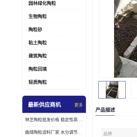
园林绿化陶粒
生物陶粒
陶粒砂
粘土陶粒
建筑陶粒
陶粒回填
轻质陶粒
最新供应商机
更多
产品描述
林芝陶粒批发价格 稳定性高 便于搬运和使用
曲靖陶粒滤料厂家 水分调节性好 长期使用寿命较长
品牌