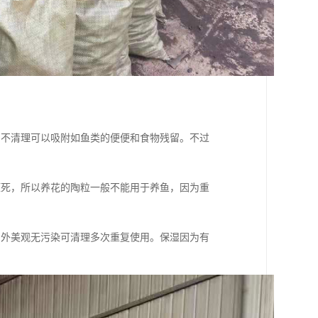
间不清理可以吸附如鱼类的便便和食物残留。不过
压死，所以养花的陶粒一般不能用于养鱼，因为重
另外美观无污染可清理多次重复使用。保湿因为有