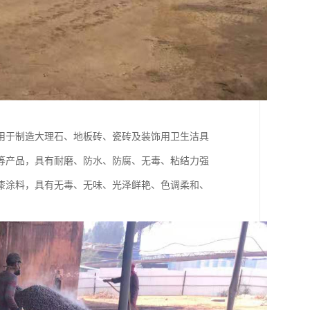
用于制造大理石、地板砖、瓷砖及装饰用卫生洁具
等产品，具有耐磨、防水、防腐、无毒、粘结力强
漆涂料，具有无毒、无味、光泽鲜艳、色调柔和、