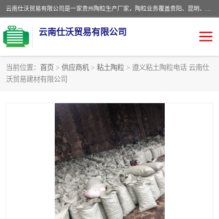
云南仕沃贸易有限公司是一家贵州陶粒生产厂家，陶粒业务覆盖贵阳、昆明、四川、云南、重庆等区域。批发贵阳陶粒、昆明陶粒、四川陶粒、云南陶粒、重庆陶粒，服务热线：*。仕沃贸易建材致力于建筑产业化、绿色建筑体系、产品和系统应用解决方案的企业。研发生产、销售和推广绿色建筑体系、建筑产业化体系的各种环保建筑产品。
云南仕沃贸易有限公司
当前位置：
首页
>
供应商机
>
粘土陶粒
> 遵义粘土陶粒电话 云南仕
沃贸易建材有限公司
陶粒
卫生间回填陶粒
园林绿化陶粒
生物陶粒
陶粒砂
粘土陶粒
建筑陶粒
陶粒回填
轻质陶粒