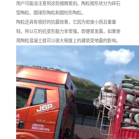
用户可能没注意到这些细微差别。陶粒按形状分为碎石
型陶粒、圆球形陶粒和圆柱形陶粒。
陶粒还具有很好的抗震效果，它因为密度小而且重量
轻。所以它的抗变形能力非常强。即便是发震，如果使
用陶粒混凝土就可以很大程度上的建筑受地震的影响。