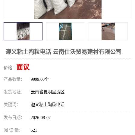
遵义粘土陶粒电话 云南仕沃贸易建材有限公司
面议
价格：
产品数量：
9999.00个
发货地址：
云南省昆明呈贡区
关键词：
遵义粘土陶粒电话
发布日期：
2026-08-07
阅 读 量：
521