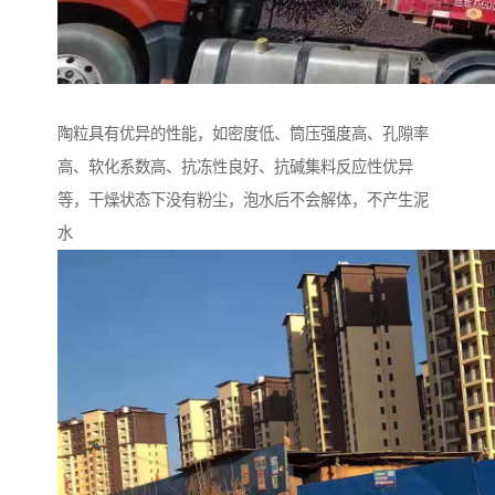
陶粒具有优异的性能，如密度低、筒压强度高、孔隙率
高、软化系数高、抗冻性良好、抗碱集料反应性优异
等，干燥状态下没有粉尘，泡水后不会解体，不产生泥
水