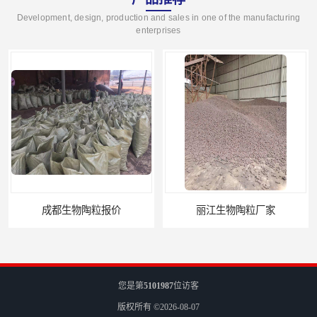
Development, design, production and sales in one of the manufacturing
enterprises
成都生物陶粒报价
丽江生物陶粒厂家
您是第
5101987
位访客
版权所有 ©2026-08-07