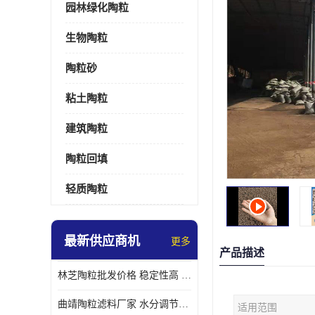
园林绿化陶粒
生物陶粒
陶粒砂
粘土陶粒
建筑陶粒
陶粒回填
轻质陶粒
最新供应商机
更多
产品描述
林芝陶粒批发价格 稳定性高 便于搬运和使用
曲靖陶粒滤料厂家 水分调节性好 长期使用寿命较长
适用范围