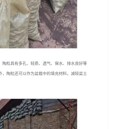
。陶粒具有多孔、轻质、透气、保水、排水良好等
外，陶粒还可以作为盆栽中的填充材料，减轻盆土