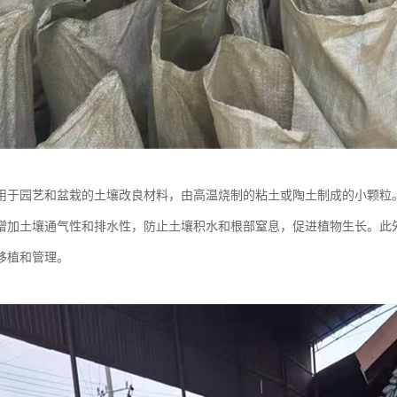
用于园艺和盆栽的土壤改良材料，由高温烧制的粘土或陶土制成的小颗粒
增加土壤通气性和排水性，防止土壤积水和根部窒息，促进植物生长。此
移植和管理。