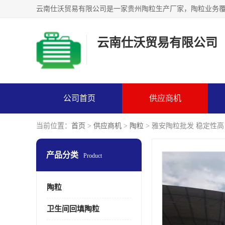
云南仕沃贸易有限公司
公司首页
供应商机
当前位置：
首页
>
供应商机
>
陶粒
> 雅安陶粒批发 稳定性
产品分类
Product
陶粒
卫生间回填陶粒