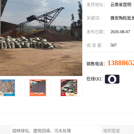
发货地址：
云南省昆明
关键词：
雅安陶粒批发
发布日期：
2026-08-07
阅 读 量：
507
1388865
销售电话：
在线QQ：
园林绿化、建筑回填、污水处理
堆积密度