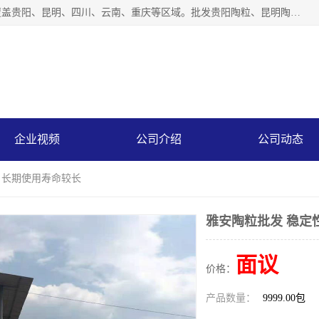
云南仕沃贸易有限公司是一家贵州陶粒生产厂家，陶粒业务覆盖贵阳、昆明、四川、云南、重庆等区域。批发贵阳陶粒、昆明陶粒、四川陶粒、云南陶粒、重庆陶粒，服务热线：*。仕沃贸易建材致力于建筑产业化、绿色建筑体系、产品和系统应用解决方案的企业。研发生产、销售和推广绿色建筑体系、建筑产业化体系的各种环保建筑产品。
企业视频
公司介绍
公司动态
高 长期使用寿命较长
雅安陶粒批发 稳定
面议
价格：
产品数量：
9999.00包