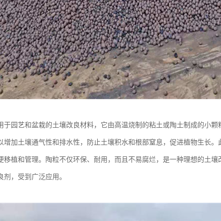
用于园艺和盆栽的土壤改良材料，它由高温烧制的粘土或陶土制成的小颗
以增加土壤通气性和排水性，防止土壤积水和根部窒息，促进植物生长。
便移植和管理。陶粒不仅环保、耐用，而且不易腐烂，是一种理想的土壤
良剂，受到广泛应用。