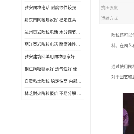
雅安陶粒电话 耐腐蚀性较强 长期使用寿命较长
抗压强度
运输方式
黔东南陶粒哪家好 稳定性高 长期使用寿命较长
达州页岩陶粒电话 水分调节性好 密度低 重量轻
陶粒还可以
丽江页岩陶粒电话 耐腐蚀性较强 便于搬运和使用
料。在园艺
雅安建筑回填用陶粒哪家好 孔隙率高 比重轻 密度较小
通过使用陶
铜仁陶粒哪家好 透气性好 便于搬运和使用
对于园艺和
自贡粘土陶粒 稳定性高 内部空隙较大
林芝耐火陶粒报价 不易分解 便于搬运和使用