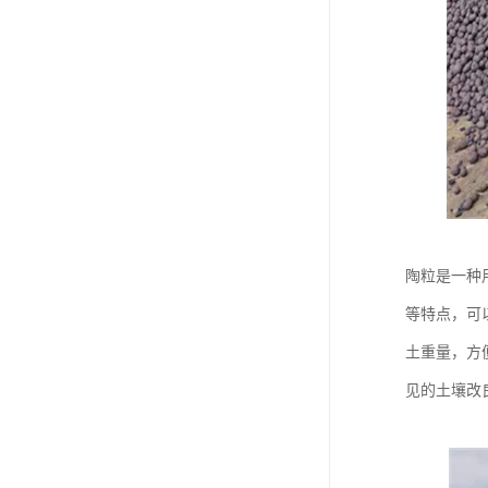
陶粒是一种
等特点，可
土重量，方
见的土壤改