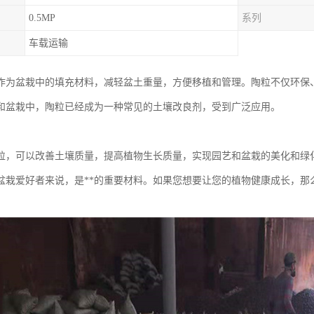
0.5MP
系列
车载运输
作为盆栽中的填充材料，减轻盆土重量，方便移植和管理。陶粒不仅环保
和盆栽中，陶粒已经成为一种常见的土壤改良剂，受到广泛应用。
粒，可以改善土壤质量，提高植物生长质量，实现园艺和盆栽的美化和绿
盆栽爱好者来说，是**的重要材料。如果您想要让您的植物健康成长，那