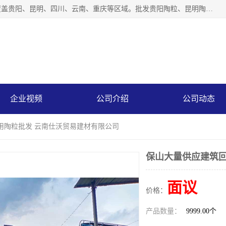
云南仕沃贸易有限公司是一家贵州陶粒生产厂家，陶粒业务覆盖贵阳、昆明、四川、云南、重庆等区域。批发贵阳陶粒、昆明陶粒、四川陶粒、云南陶粒、重庆陶粒，服务热线：*。仕沃贸易建材致力于建筑产业化、绿色建筑体系、产品和系统应用解决方案的企业。研发生产、销售和推广绿色建筑体系、建筑产业化体系的各种环保建筑产品。
企业视频
公司介绍
公司动态
用陶粒批发 云南仕沃贸易建材有限公司
保山大量供应建筑回
面议
价格：
产品数量：
9999.00个