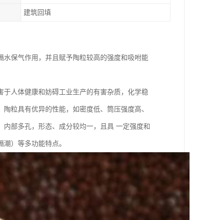
建筑回填
隔水保气作用，并且赋予陶粒较高的强度和吸咐能
害于人体健康和妨碍工业生产的有害杂质，化学稳
。陶粒具有优异的性能，如密度低、筒压强度高、
，内部多孔，形态、成分较均一，且具 一定强度和
隔潮）等多功能特点。