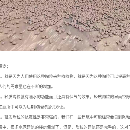
用途；
植。就是因为人们使用这种陶粒来种植植物，就是因为这种陶粒可以提高
人们的需求量也在不断的增加。
设。轻质陶粒就有隔水的功能而且还具有保气的效果。轻质陶粒的里面空
在厕所中可以为后期的维修提供方便。
设。轻质陶粒的抗震性是非常强的，我们在一些建筑中可能经常会见到陶
震中，很多水泥建筑的楼房倒塌了，但是，陶粒的建筑还是完整的，这对