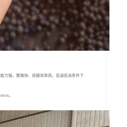
着能力强，繁殖快、挂膜效率高，低温低浊条件下
。
m/m。