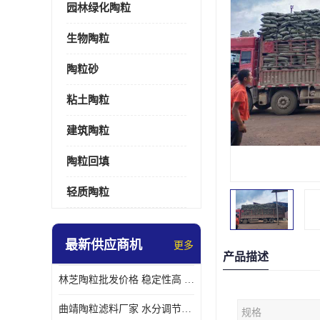
园林绿化陶粒
生物陶粒
陶粒砂
粘土陶粒
建筑陶粒
陶粒回填
轻质陶粒
最新供应商机
更多
产品描述
林芝陶粒批发价格 稳定性高 便于搬运和使用
曲靖陶粒滤料厂家 水分调节性好 长期使用寿命较长
规格