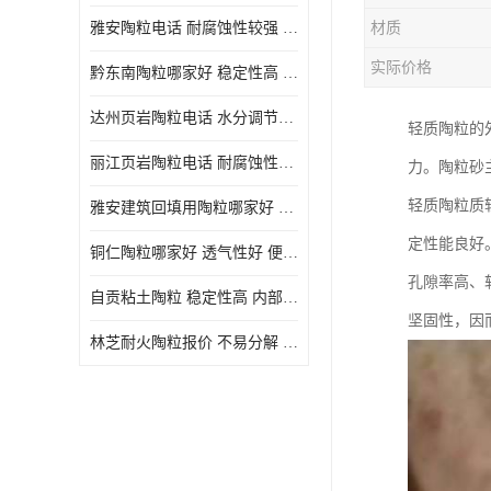
雅安陶粒电话 耐腐蚀性较强 长期使用寿命较长
材质
实际价格
黔东南陶粒哪家好 稳定性高 长期使用寿命较长
达州页岩陶粒电话 水分调节性好 密度低 重量轻
轻质陶粒的
丽江页岩陶粒电话 耐腐蚀性较强 便于搬运和使用
力。陶粒砂
轻质陶粒质
雅安建筑回填用陶粒哪家好 孔隙率高 比重轻 密度较小
定性能良好
铜仁陶粒哪家好 透气性好 便于搬运和使用
孔隙率高、
自贡粘土陶粒 稳定性高 内部空隙较大
坚固性，因
林芝耐火陶粒报价 不易分解 便于搬运和使用