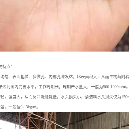
要特点：
、均匀、表面粗糙、多微孔、内部孔隙发达，比表面积大，从而生物菌附
达到国内完善水平，工作周期长，周期产水量大，一般为500-1000m/m
重轻，强度大，从而反冲洗能耗低，水头损失小，清洁料水头损失仅为150m
，一般位9-13kg/m。