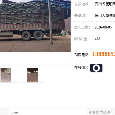
发货地址：
云南省昆明
关键词：
保山大量建
发布日期：
2026-08-06
阅 读 量：
478
1388865
销售电话：
在线QQ：
5mm
是否跨境货源