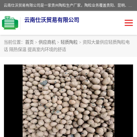
云南仕沃贸易有限公司是一家贵州陶粒生产厂家，陶粒业务覆盖贵阳、昆明、四川、云南、重庆等区域。批发贵阳陶粒、昆明陶粒、四川陶粒、云南陶粒、重庆陶粒，服务热线：*。仕沃贸易建材致力于建筑产业化、绿色建筑体系、产品和系统应用解决方案的企业。研发生产、销售和推广绿色建筑体系、建筑产业化体系的各种环保建筑产品。
云南仕沃贸易有限公司
当前位置：
首页
>
供应商机
>
轻质陶粒
> 资阳大量供应轻质陶粒电
话 隔热保温 提高室内环境的舒适
陶粒
卫生间回填陶粒
园林绿化陶粒
生物陶粒
陶粒砂
粘土陶粒
建筑陶粒
陶粒回填
轻质陶粒