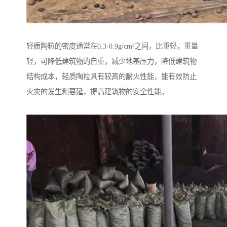
轻质陶粒的密度通常在0.3-0.9g/cm³之间，比重轻，重量
轻，可降低建筑物的自重，减少地基压力，降低建筑物
结构成本，轻质陶粒具有较高的耐火性能，能有效防止
火灾的发生和蔓延，提高建筑物的安全性能。