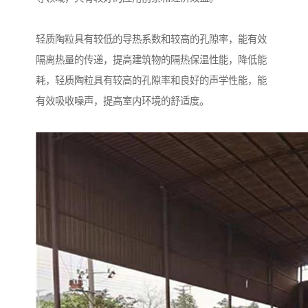
轻质陶粒具有较低的导热系数和较高的孔隙率，能有效
隔离热量的传递，提高建筑物的隔热保温性能，降低能
耗，轻质陶粒具有较高的孔隙率和良好的声学性能，能
有效吸收噪声，提高室内环境的舒适度。