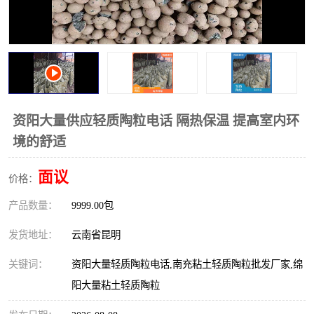
资阳大量供应轻质陶粒电话 隔热保温 提高室内环
境的舒适
面议
价格：
产品数量：
9999.00包
发货地址：
云南省昆明
关键词：
资阳大量轻质陶粒电话,南充粘土轻质陶粒批发厂家,绵
阳大量粘土轻质陶粒