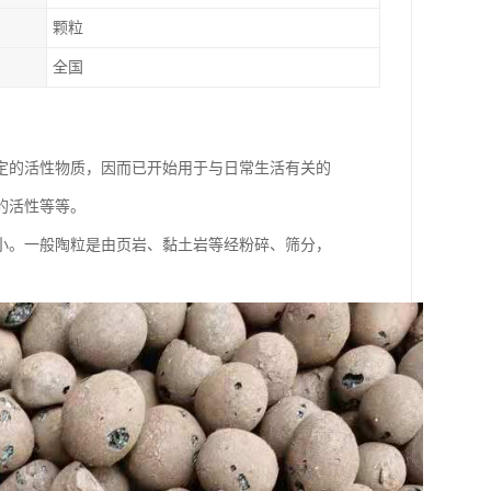
颗粒
全国
定的活性物质，因而已开始用于与日常生活有关的
的活性等等。
小。一般陶粒是由页岩、黏土岩等经粉碎、筛分，