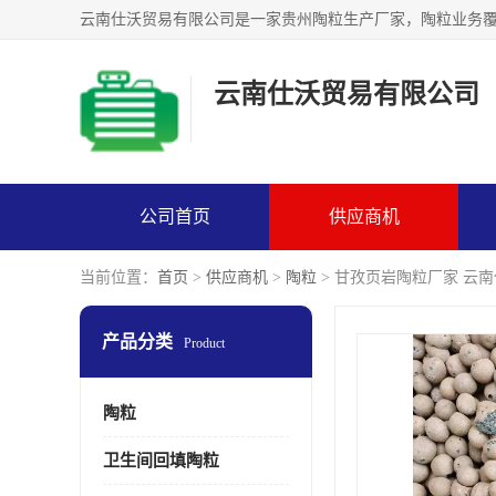
云南仕沃贸易有限公司
公司首页
供应商机
当前位置：
首页
>
供应商机
>
陶粒
> 甘孜页岩陶粒厂家 云
产品分类
Product
陶粒
卫生间回填陶粒