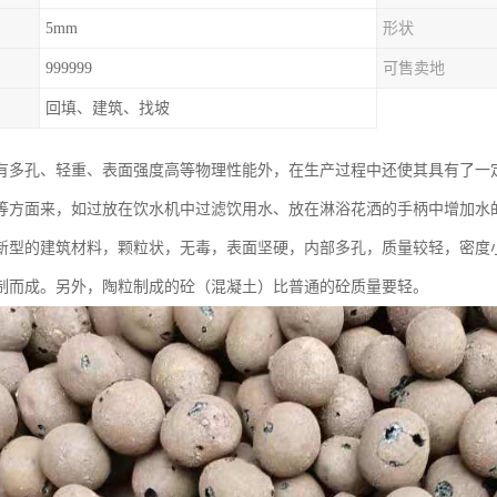
5mm
形状
999999
可售卖地
回填、建筑、找坡
有多孔、轻重、表面强度高等物理性能外，在生产过程中还使其具有了一
等方面来，如过放在饮水机中过滤饮用水、放在淋浴花洒的手柄中增加水
新型的建筑材料，颗粒状，无毒，表面坚硬，内部多孔，质量较轻，密度
制而成。另外，陶粒制成的砼（混凝土）比普通的砼质量要轻。