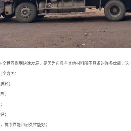
在全世界得到快速发展，是因为它具有其他材料所不具备的许多优能，这
几个方面：
、质轻；
隔热；
好；
能好；
低，抗冻性能和耐久性能好；