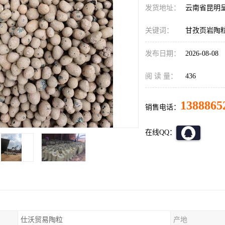
发货地址：
云南省昆明
关键词：
甘孜页岩陶
发布日期：
2026-08-08
阅 读 量：
436
1388865
销售电话：
在线QQ：
仕沃贸易陶粒
产地