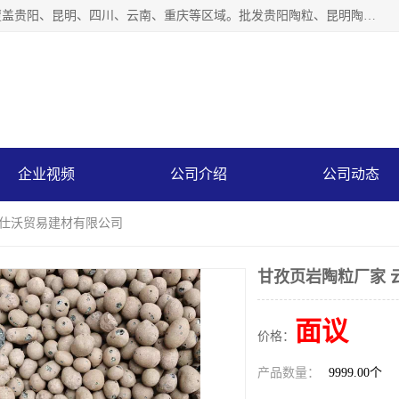
云南仕沃贸易有限公司是一家贵州陶粒生产厂家，陶粒业务覆盖贵阳、昆明、四川、云南、重庆等区域。批发贵阳陶粒、昆明陶粒、四川陶粒、云南陶粒、重庆陶粒，服务热线：*。仕沃贸易建材致力于建筑产业化、绿色建筑体系、产品和系统应用解决方案的企业。研发生产、销售和推广绿色建筑体系、建筑产业化体系的各种环保建筑产品。
企业视频
公司介绍
公司动态
南仕沃贸易建材有限公司
甘孜页岩陶粒厂家 
面议
价格：
产品数量：
9999.00个