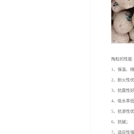
陶粒的性能
1、保温、
2、耐火性
3、抗震性
4、吸水率
5、抗渗性
6、抗碱；
7、适应性