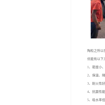
陶粒之所以
优能有以下
1、密度小
2、保温、
3、耐火性
4、抗震性
5、吸水率