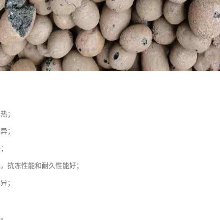
隔热；
优异；
好；
低，抗冻性能和耐久性能好；
优异；
强。