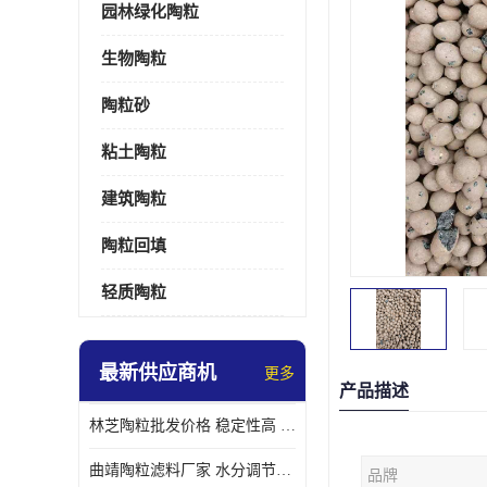
园林绿化陶粒
生物陶粒
陶粒砂
粘土陶粒
建筑陶粒
陶粒回填
轻质陶粒
最新供应商机
更多
产品描述
林芝陶粒批发价格 稳定性高 便于搬运和使用
曲靖陶粒滤料厂家 水分调节性好 长期使用寿命较长
品牌