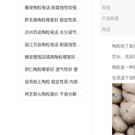
雅安陶粒电话 耐腐蚀性较强 长期使用寿命较长
规格
产品数量
黔东南陶粒哪家好 稳定性高 长期使用寿命较长
用途
达州页岩陶粒电话 水分调节性好 密度低 重量轻
丽江页岩陶粒电话 耐腐蚀性较强 便于搬运和使用
陶粒除了具
饮水、洗浴
雅安建筑回填用陶粒哪家好 孔隙率高 比重轻 密度较小
陶粒是一种
铜仁陶粒哪家好 透气性好 便于搬运和使用
在高温下烧
自贡粘土陶粒 稳定性高 内部空隙较大
林芝耐火陶粒报价 不易分解 便于搬运和使用