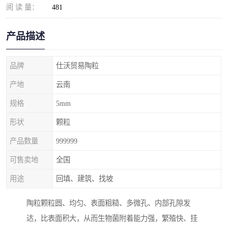
阅 读 量：
481
产品描述
品牌
仕沃贸易陶粒
产地
云南
规格
5mm
形状
颗粒
产品数量
999999
可售卖地
全国
用途
回填、建筑、找坡
陶粒颗粒圆、均匀、表面粗糙、多微孔、内部孔隙发
达，比表面积大，从而生物菌附着能力强，繁殖快、挂