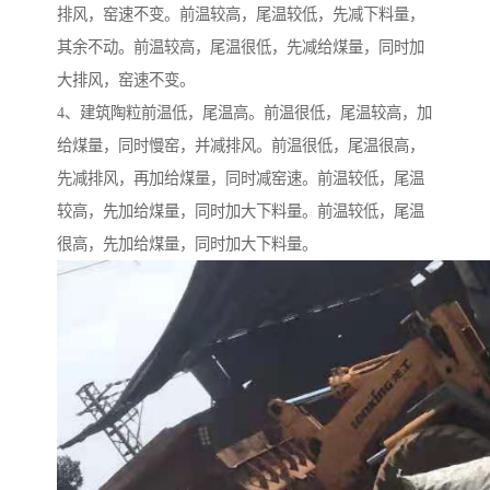
排风，窑速不变。前温较高，尾温较低，先减下料量，
其余不动。前温较高，尾温很低，先减给煤量，同时加
大排风，窑速不变。
4、建筑陶粒前温低，尾温高。前温很低，尾温较高，加
给煤量，同时慢窑，并减排风。前温很低，尾温很高，
先减排风，再加给煤量，同时减窑速。前温较低，尾温
较高，先加给煤量，同时加大下料量。前温较低，尾温
很高，先加给煤量，同时加大下料量。