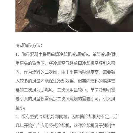
冷却陶粒方法：
1、陶粒混凝土采用单筒冷却机冷却陶粒。单筒冷却机利
用窑头的微负压，将冷却空气经单筒冷却机空腔引入窑
内，作为燃料的二次风，由于出窑陶粒温度高，需要鼓
入较多的风量才能保证冷却效果，但窑内燃料的燃烧需
要的二次风为助燃风，二次风用量较小，单筒冷却机需
要引入的风量仅需满足二次风煅烧的需要即可，引入风
量小。
2、采有竖式冷却机冷却陶粒。因单筒冷却机的不足，近
几年开始推广应用竖式冷却机，这种冷却机属于强制性