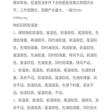
膜效率高，低温低浊条件下去除氨氮效果达到国内水
平，工作周期长，周期产水量大，一般为500-
1000m/m。
陶粒回转窑温度：
1、建筑陶粒前温低，尾温低。前温很低，尾温很低，先
增给煤量，再减排风，同时减窑速。前温很低，尾温较
低，先增给煤量，同时减排风，再减窑速。前温较低，
尾温很低，先减窑速，同时给煤量，排风不动。前温较
低，尾温较低，先减窑速，同时给煤量，排风不动。
2、前温高，尾温高。前温很高，尾温很高，先减给煤
量，其余不动。前温很高，尾温较高，先减给煤量，其
余不动。前温较高，尾温很高，先增下料量，其余不
动。前温较高，尾温较高，不动。
3、前温高，尾温低。前温很高，尾温较低，减排风，其
余不动。前温很高，尾温很低，先减给煤量，同时加大