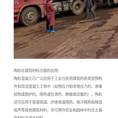
陶粒在建筑材料方面的应用：
陶粒混凝土已广泛应用于工业与民用建筑的各类型预构
件和现浇混凝土工程中（如预应力和非预应力的、承重
结构或围护的、隔热或抗渗的，静载或动载的）。陶粒
还可应用于管道保温、炉体保温隔热、保冷隔热和隔音
吸声等其他建筑材料；亦可用作农业和园林中的无土基
床材料及滤水材料。