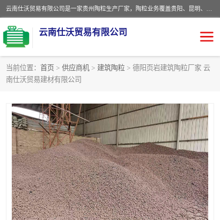
云南仕沃贸易有限公司是一家贵州陶粒生产厂家，陶粒业务覆盖贵阳、昆明、四川、云南、重庆等区域。批发贵阳陶粒、昆明陶粒、四川陶粒、云南陶粒、重庆陶粒，服务热线：*。仕沃贸易建材致力于建筑产业化、绿色建筑体系、产品和系统应用解决方案的企业。研发生产、销售和推广绿色建筑体系、建筑产业化体系的各种环保建筑产品。
云南仕沃贸易有限公司
当前位置：
首页
>
供应商机
>
建筑陶粒
> 德阳页岩建筑陶粒厂家 云
南仕沃贸易建材有限公司
陶粒
卫生间回填陶粒
园林绿化陶粒
生物陶粒
陶粒砂
粘土陶粒
建筑陶粒
陶粒回填
轻质陶粒