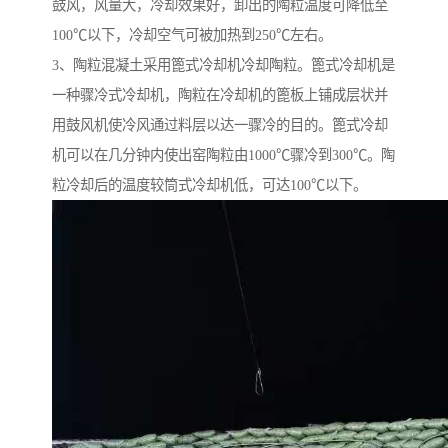
鼓风，风量大，冷却效果好，卸出的陶粒温度可降低至
100℃以下，冷却空气可被加热到250℃左右。
3、陶粒混凝土采用篦式冷却机冷却陶粒。篦式冷却机是
一种骤冷式冷却机，陶粒在冷却机的篦板上铺成层状并
用鼓风机使冷风通过料层以达一骤冷的目的。篦式冷却
机可以在几分钟内使出窑陶粒由1000℃骤冷到300℃。陶
粒冷却后的温度较筒式冷却机低，可达100℃以下。