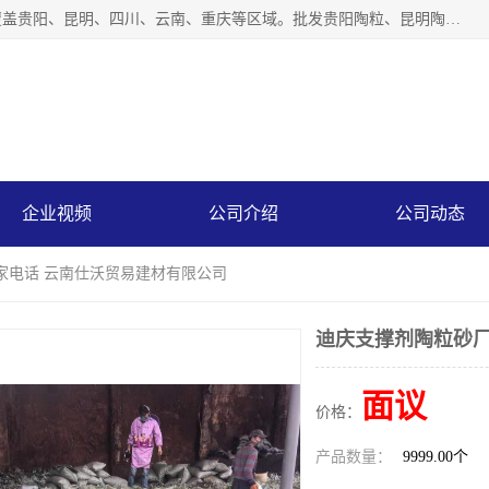
云南仕沃贸易有限公司是一家贵州陶粒生产厂家，陶粒业务覆盖贵阳、昆明、四川、云南、重庆等区域。批发贵阳陶粒、昆明陶粒、四川陶粒、云南陶粒、重庆陶粒，服务热线：*。仕沃贸易建材致力于建筑产业化、绿色建筑体系、产品和系统应用解决方案的企业。研发生产、销售和推广绿色建筑体系、建筑产业化体系的各种环保建筑产品。
企业视频
公司介绍
公司动态
家电话 云南仕沃贸易建材有限公司
迪庆支撑剂陶粒砂厂
面议
价格：
产品数量：
9999.00个