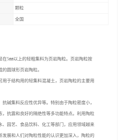
颗粒
全国
径在5㎜以上的轻粗集料为页岩陶粒。页岩陶粒按
成的圆球形页岩陶粒。
可用于结构用的轻集料混凝土，页岩陶粒的主要用
、抗碱集料反应性优异等。特别由于陶粒密度小，
冻，抗震和良好的隔绝性等多功能特点。利用陶粒
水、园艺、食品饮料、化工等部门，应用领域越来
断发展和人们对陶粒性能的认识更加深入，陶粒的