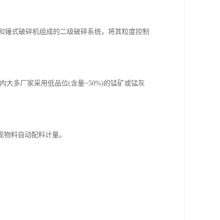
碎机和锤式破碎机组成的二级破碎系统，将其粒度控制
大多厂家采用低品位(含量~50%)的锰矿或锰灰
现物料自动配料计量。