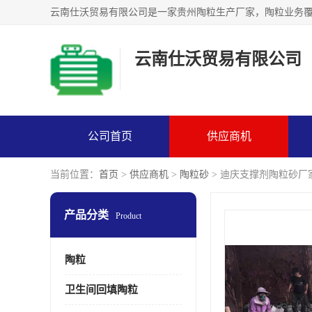
云南仕沃贸易有限公司
公司首页
供应商机
当前位置：
首页
>
供应商机
>
陶粒砂
> 迪庆支撑剂陶粒砂厂
产品分类
Product
陶粒
卫生间回填陶粒