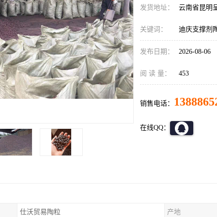
发货地址：
云南省昆明
关键词：
迪庆支撑剂
发布日期：
2026-08-06
阅 读 量：
453
1388865
销售电话：
在线QQ：
仕沃贸易陶粒
产地