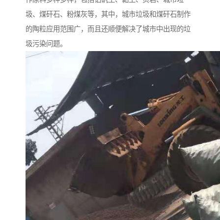
圾、煤矸石、粉煤灰等，其中，城市垃圾和煤矸石制作
的陶粒应用范围广，而且还顺便解决了城市中出现的垃
圾污染问题。