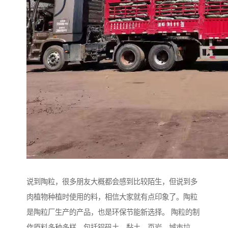
说到陶粒，很多朋友大概都会感到比较陌生，但说到多
肉植物种植时使用的料，相信大家就有点印象了。陶粒
是陶粒厂生产的产品，也是环保节能新选择。 陶粒的制
作原料多种多样，包括铝矾土、黏土、页岩、城市垃