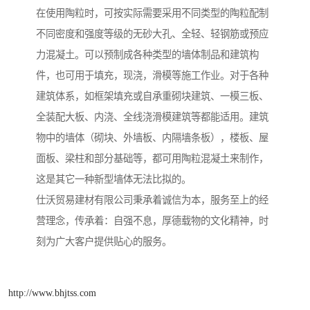
在使用陶粒时，可按实际需要采用不同类型的陶粒配制
不同密度和强度等级的无砂大孔、全轻、轻钢筋或预应
力混凝土。可以预制成各种类型的墙体制品和建筑构
件，也可用于填充，现浇，滑模等施工作业。对于各种
建筑体系，如框架填充或自承重砌块建筑、一模三板、
全装配大板、内浇、全线浇滑模建筑等都能适用。建筑
物中的墙体（砌块、外墙板、内隔墙条板），楼板、屋
面板、梁柱和部分基础等，都可用陶粒混凝土来制作，
这是其它一种新型墙体无法比拟的。
仕沃贸易建材有限公司秉承着诚信为本，服务至上的经
营理念，传承着：自强不息，厚德载物的文化精神，时
刻为广大客户提供贴心的服务。
http://www.bhjtss.com