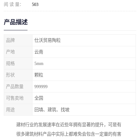
阅 读 量：
503
产品描述
品牌
仕沃贸易陶粒
产地
云南
规格
5mm
形状
颗粒
产品数量
999999
可售卖地
全国
用途
回填、建筑、找坡
建材行业的发展速率在近些年拥有显著的提升，可是有
很多建筑材料产品中实际上都难免会包含一定量的有害