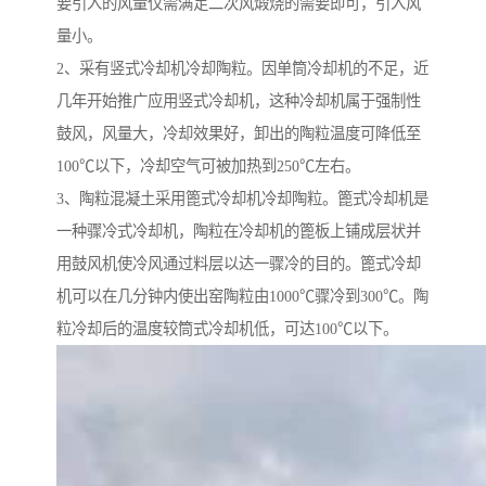
要引入的风量仅需满足二次风煅烧的需要即可，引入风
量小。
2、采有竖式冷却机冷却陶粒。因单筒冷却机的不足，近
几年开始推广应用竖式冷却机，这种冷却机属于强制性
鼓风，风量大，冷却效果好，卸出的陶粒温度可降低至
100℃以下，冷却空气可被加热到250℃左右。
3、陶粒混凝土采用篦式冷却机冷却陶粒。篦式冷却机是
一种骤冷式冷却机，陶粒在冷却机的篦板上铺成层状并
用鼓风机使冷风通过料层以达一骤冷的目的。篦式冷却
机可以在几分钟内使出窑陶粒由1000℃骤冷到300℃。陶
粒冷却后的温度较筒式冷却机低，可达100℃以下。