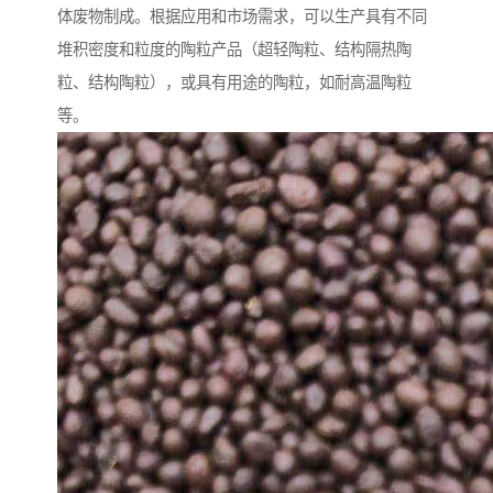
体废物制成。根据应用和市场需求，可以生产具有不同
堆积密度和粒度的陶粒产品（超轻陶粒、结构隔热陶
粒、结构陶粒），或具有用途的陶粒，如耐高温陶粒
等。