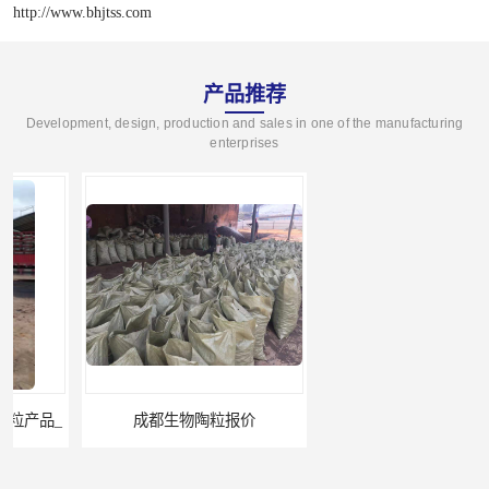
http://www.bhjtss.com
产品推荐
Development, design, production and sales in one of the manufacturing
enterprises
成都生物陶粒报价
丽江生物陶粒厂家