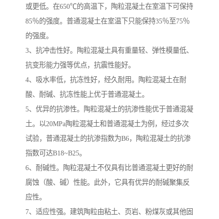
或更低。在650℃的高温下，陶粒混凝土在室温下可保持
85％的强度。普通混凝土在室温下只能保持35％至75％
的强度。
3、抗冲击性好。陶粒混凝土具有重量轻、弹性模量低、
抗变形能力强等优点，抗震性能好。
4、吸水率低，抗冻性好，经久耐用。陶粒混凝土在耐
酸、耐碱、抗冻性能上优于普通混凝土。
5、优异的抗渗性。陶粒混凝土的抗渗性能优于普通混凝
土。以20MPa陶粒混凝土和普通混凝土为例，经过多次
试验，普通混凝土的抗渗指数为B6，陶粒混凝土的抗渗
指数可达B18~B25。
6、耐碱性。陶粒混凝土不仅具有比普通混凝土更好的耐
腐蚀（酸、碱）性能。此外，它具有优异的耐碱聚集反
应性。
7、适应性强。建筑陶粒由粘土、页岩、粉煤灰或其他固