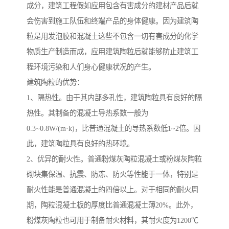
成分，建筑工程假如应用包含有害成分的建材产品后就
会伤害到施工队伍和终端产品的身体健康。因为建筑陶
粒是用发泡胶和混凝土这些不包含一切有害成分的化学
物质生产制造而成，应用建筑陶粒后就能够防止建筑工
程环境污染和人们身心健康状况的产生。
建筑陶粒的优势：
1、隔热性。由于其内部多孔性，建筑陶粒具有良好的隔
热性。其制备的混凝土导热系数一般为
0.3~0.8W/(m·k)，比普通混凝土的导热系数低1~2倍。因
此，建筑陶粒具有良好的热环境。
2、优异的耐火性。普通粉煤灰陶粒混凝土或粉煤灰陶粒
砌块集保温、抗震、防冻、防火等性能于一体，特别是
耐火性能是普通混凝土的四倍以上。对于相同的耐火周
期，陶粒混凝土板的厚度比普通混凝土薄20%。此外，
粉煤灰陶粒也可用于制备耐火材料，其耐火度为1200℃