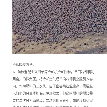
冷却陶粒方法：
1、陶粒混凝土采用单筒冷却机冷却陶粒。单筒冷却机利
用窑头的微负压，将冷却空气经单筒冷却机空腔引入窑
内，作为燃料的二次风，由于出窑陶粒温度高，需要鼓
入较多的风量才能保证冷却效果，但窑内燃料的燃烧需
要的二次风为助燃风，二次风用量较小，单筒冷却机需