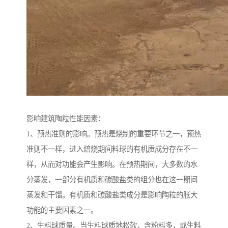
影响建筑陶粒性能因素：
1、预热准则的影响。预热是烧制的重要环节之一，预热
准则不一样，进入焙烧期间料球的有机质成分存在不一
样，从而对功能会产生影响。在预热期间，大多数的水
分蒸发，一部分有机质和碳酸盐类的组分也在这一期间
蒸发和干馏。有机质和碳酸盐类成分是影响陶粒的胀大
功能的主要因素之一。
2、生料球质量。当生料球质地松软，含粉料多，或生料