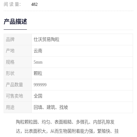
阅 读 量：
482
产品描述
品牌
仕沃贸易陶粒
产地
云南
规格
5mm
形状
颗粒
产品数量
999999
可售卖地
全国
用途
回填、建筑、找坡
陶粒颗粒圆、均匀、表面粗糙、多微孔、内部孔隙发
达，比表面积大，从而生物菌附着能力强，繁殖快、挂