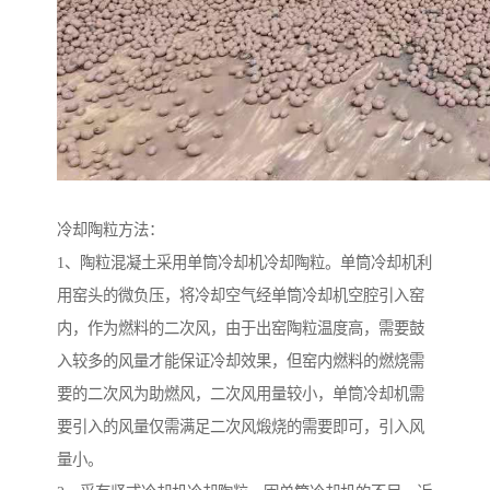
冷却陶粒方法：
1、陶粒混凝土采用单筒冷却机冷却陶粒。单筒冷却机利
用窑头的微负压，将冷却空气经单筒冷却机空腔引入窑
内，作为燃料的二次风，由于出窑陶粒温度高，需要鼓
入较多的风量才能保证冷却效果，但窑内燃料的燃烧需
要的二次风为助燃风，二次风用量较小，单筒冷却机需
要引入的风量仅需满足二次风煅烧的需要即可，引入风
量小。