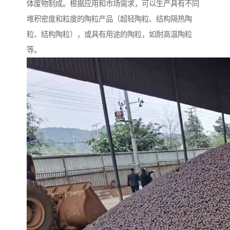
体废物制成。根据应用和市场需求，可以生产具有不同
堆积密度和粒度的陶粒产品（超轻陶粒、结构隔热陶
粒、结构陶粒），或具有用途的陶粒，如耐高温陶粒
等。