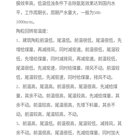
膜效率高，低温低浊条件下去除氨氮效果达到国内水
平，工作周期长，周期产水量大，一般为500-
1000m/m。
陶粒回转窑温度：
1、建筑陶粒前温低，尾温低。前温很低，尾温很低，先
增给煤量，再减排风，同时减窑速。前温很低，尾温较
低，先增给煤量，同时减排风，再减窑速。前温较低，
尾温很低，先减窑速，同时给煤量，排风不动。前温较
低，尾温较低，先减窑速，同时给煤量，排风不动。
2、前温高，尾温高。前温很高，尾温很高，先减给煤
量，其余不动。前温很高，尾温较高，先减给煤量，其
余不动。前温较高，尾温很高，先增下料量，其余不
动。前温较高，尾温较高，不动。
3、前温高，尾温低。前温很高，尾温较低，减排风，其
余不动。前温很高，尾温很低，先减给煤量，同时加大