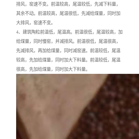
排风，窑速不变。前温较高，尾温较低，先减下料量，
其余不动。前温较高，尾温很低，先减给煤量，同时加
大排风，窑速不变。
4、建筑陶粒前温低，尾温高。前温很低，尾温较高，加
给煤量，同时慢窑，并减排风。前温很低，尾温很高，
先减排风，再加给煤量，同时减窑速。前温较低，尾温
较高，先加给煤量，同时加大下料量。前温较低，尾温
很高，先加给煤量，同时加大下料量。