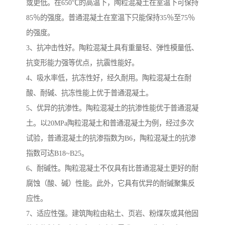
或更低。在650℃的高温下，陶粒混凝土在室温下可保持
85％的强度。普通混凝土在室温下只能保持35％至75％
的强度。
3、抗冲击性好。陶粒混凝土具有重量轻、弹性模量低、
抗变形能力强等优点，抗震性能好。
4、吸水率低，抗冻性好，经久耐用。陶粒混凝土在耐
酸、耐碱、抗冻性能上优于普通混凝土。
5、优异的抗渗性。陶粒混凝土的抗渗性能优于普通混凝
土。以20MPa陶粒混凝土和普通混凝土为例，经过多次
试验，普通混凝土的抗渗指数为B6，陶粒混凝土的抗渗
指数可达B18~B25。
6、耐碱性。陶粒混凝土不仅具有比普通混凝土更好的耐
腐蚀（酸、碱）性能。此外，它具有优异的耐碱聚集反
应性。
7、适应性强。建筑陶粒由粘土、页岩、粉煤灰或其他固