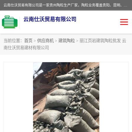
云南仕沃贸易有限公司是一家贵州陶粒生产厂家，陶粒业务覆盖贵阳、昆明、四川、云南、重庆等区域。批发贵阳陶粒、昆明陶粒、四川陶粒、云南陶粒、重庆陶粒，服务热线：*。仕沃贸易建材致力于建筑产业化、绿色建筑体系、产品和系统应用解决方案的企业。研发生产、销售和推广绿色建筑体系、建筑产业化体系的各种环保建筑产品。
云南仕沃贸易有限公司
当前位置：
首页
>
供应商机
>
建筑陶粒
> 丽江页岩建筑陶粒批发 云
南仕沃贸易建材有限公司
陶粒
卫生间回填陶粒
园林绿化陶粒
生物陶粒
陶粒砂
粘土陶粒
建筑陶粒
陶粒回填
轻质陶粒