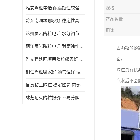
雅安陶粒电话 耐腐蚀性较强 长期使用寿命较长
规格
产品数量
黔东南陶粒哪家好 稳定性高 长期使用寿命较长
用途
达州页岩陶粒电话 水分调节性好 密度低 重量轻
丽江页岩陶粒电话 耐腐蚀性较强 便于搬运和使用
因陶粒的蜂
面。
雅安建筑回填用陶粒哪家好 孔隙率高 比重轻 密度较小
陶粒具有优
铜仁陶粒哪家好 透气性好 便于搬运和使用
泡水后不会
自贡粘土陶粒 稳定性高 内部空隙较大
林芝耐火陶粒报价 不易分解 便于搬运和使用