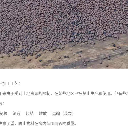
产加工工艺：
年来由于受到土地资源的限制，在某些地区已被禁止生产和使用。但有些
为：
制粒— 筛选— 烧结 —堆放— 运输（装袋）
注意了望，防止物料在窑内结团而影响质量。