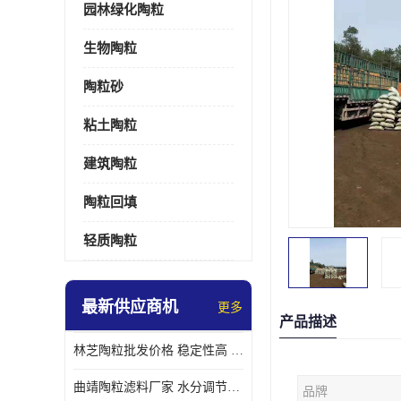
园林绿化陶粒
生物陶粒
陶粒砂
粘土陶粒
建筑陶粒
陶粒回填
轻质陶粒
最新供应商机
更多
产品描述
林芝陶粒批发价格 稳定性高 便于搬运和使用
曲靖陶粒滤料厂家 水分调节性好 长期使用寿命较长
品牌