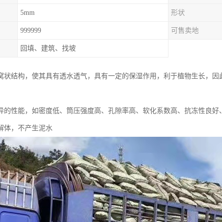
5mm
形状
999999
可售卖地
回填、建筑、找坡
窝状结构，使其具有透水透气，具有一定的保湿作用，利于植物生长，因
异的性能，如密度低、筒压强度高、孔隙率高、软化系数高、抗冻性良好
解体，不产生泥水