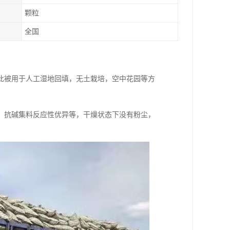
颗粒
全国
此被用于人工湿地回填，无土栽培，空中花园等方
、抗碱集料反应性优异等，干燥状态下没有粉尘，