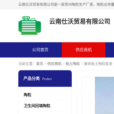
云南仕沃贸易有限公司
公司首页
供应商机
当前位置：
首页
>
供应商机
>
粘土陶粒
> 雅安粘土陶粒批发
产品分类
Product
陶粒
卫生间回填陶粒