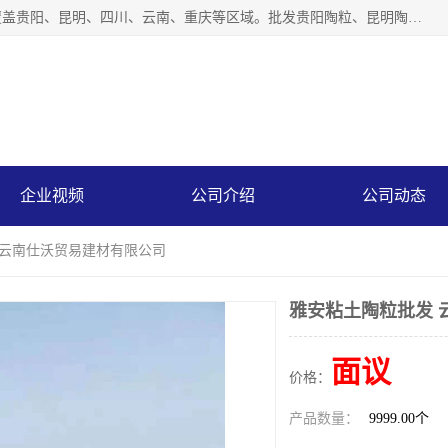
云南仕沃贸易有限公司是一家贵州陶粒生产厂家，陶粒业务覆盖贵阳、昆明、四川、云南、重庆等区域。批发贵阳陶粒、昆明陶粒、四川陶粒、云南陶粒、重庆陶粒，服务热线：*。仕沃贸易建材致力于建筑产业化、绿色建筑体系、产品和系统应用解决方案的企业。研发生产、销售和推广绿色建筑体系、建筑产业化体系的各种环保建筑产品。
企业视频
公司介绍
公司动态
 云南仕沃贸易建材有限公司
雅安粘土陶粒批发 
面议
价格：
产品数量：
9999.00个