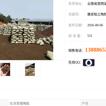
发货地址：
云南省昆明
关键词：
雅安粘土陶
发布日期：
2026-08-06
阅 读 量：
531
1388865
销售电话：
在线QQ：
仕沃贸易陶粒
产地