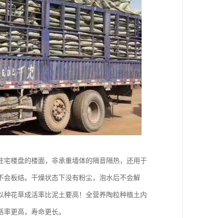
住宅楼盘的楼面，非承重墙体的隔音隔热，还用于
不会板结。干燥状态下没有粉尘，泡水后不会解
以种花草成活率比泥土要高！全营养陶粒种植土内
活率更高，寿命更长。