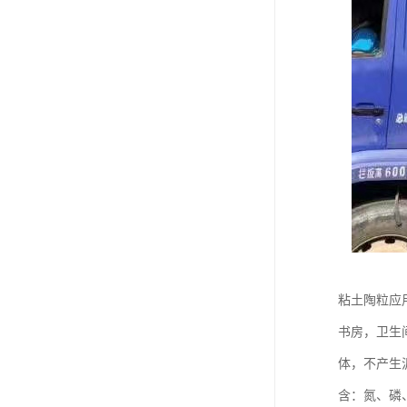
粘土陶粒应
书房，卫生
体，不产生
含：氮、磷