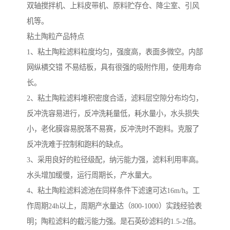
双轴搅拌机、上料皮带机、原料贮存仓、降尘室、引风
机等。
粘土陶粒产品特点
1、粘土陶粒滤料粒度均匀，强度高，表面多微空。内部
网纵横交错 不易结板，具有很强的吸附作用，使用寿命
长。
2、粘土陶粒滤料堆积密度合适，滤料层空隙分布均匀，
反冲洗容易进行，反冲洗耗量低，耗水量小，水头损失
小，老化膜容易脱落不易赛，反冲洗时不跑料。克服了
反冲洗难于控制和跑料的缺点。
3、采用良好的粒径级配，纳污能力强，滤料利用率高。
水头增加缓慢，运行周期长，产水量大。
4、粘土陶粒滤料滤池在同样条件下滤速可达16m/h。工
作周期24h以上，周期产水量达（800-1000）实践经验表
明；陶粒滤料的截污能力强。是石英砂滤料的1.5-2倍。