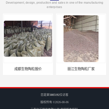
Development, design, production and sales in one of the manufacturing
enterprises
丽江生物陶粒厂家
自贡小陶粒陶粒
您是第
5085192
位访客
版权所有 ©2026-08-06