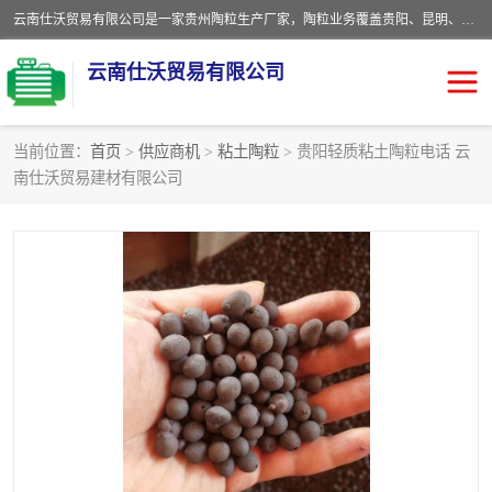
云南仕沃贸易有限公司是一家贵州陶粒生产厂家，陶粒业务覆盖贵阳、昆明、四川、云南、重庆等区域。批发贵阳陶粒、昆明陶粒、四川陶粒、云南陶粒、重庆陶粒，服务热线：*。仕沃贸易建材致力于建筑产业化、绿色建筑体系、产品和系统应用解决方案的企业。研发生产、销售和推广绿色建筑体系、建筑产业化体系的各种环保建筑产品。
云南仕沃贸易有限公司
当前位置：
首页
>
供应商机
>
粘土陶粒
> 贵阳轻质粘土陶粒电话 云
南仕沃贸易建材有限公司
陶粒
卫生间回填陶粒
园林绿化陶粒
生物陶粒
陶粒砂
粘土陶粒
建筑陶粒
陶粒回填
轻质陶粒