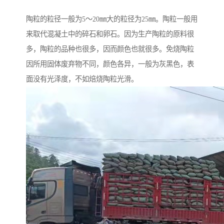
陶粒的粒径一般为5～20㎜大的粒径为25㎜。陶粒一般用
来取代混凝土中的碎石和卵石。因为生产陶粒的原料很
多，陶粒的品种也很多，因而颜色也就很多。免烧陶粒
因所用固体废弃物不同，颜色各异，一般为灰黑色，表
面没有光泽度，不如焙烧陶粒光滑。