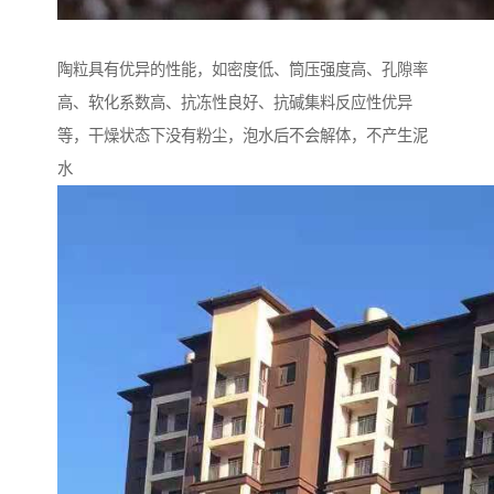
陶粒具有优异的性能，如密度低、筒压强度高、孔隙率
高、软化系数高、抗冻性良好、抗碱集料反应性优异
等，干燥状态下没有粉尘，泡水后不会解体，不产生泥
水