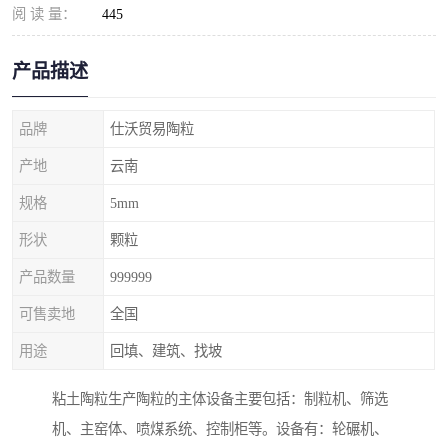
阅 读 量：
445
产品描述
品牌
仕沃贸易陶粒
产地
云南
规格
5mm
形状
颗粒
产品数量
999999
可售卖地
全国
用途
回填、建筑、找坡
粘土陶粒生产陶粒的主体设备主要包括：制粒机、筛选
机、主窑体、喷煤系统、控制柜等。设备有：轮碾机、