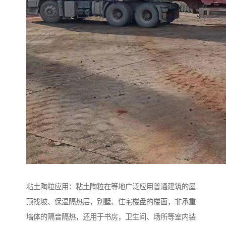
粘土陶粒应用：粘土陶粒在等地广泛应用普通建筑的屋
顶找坡、保温隔热层，别墅、住宅楼盘的楼面，非承重
墙体的隔音隔热，还用于书房，卫生间、场所等室内装