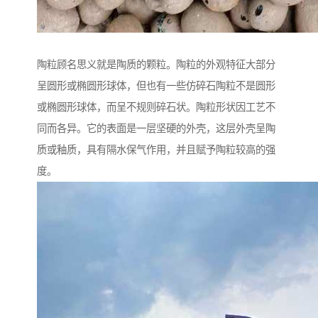
陶粒顾名思义就是陶质的颗粒。陶粒的外观特征大部分
呈圆形或椭圆形球体，但也有一些仿碎石陶粒不是圆形
或椭圆形球体，而呈不规则碎石状。陶粒形状因工艺不
同而各异。它的表面是一层坚硬的外壳，这层外壳呈陶
质或釉质，具有隔水保气作用，并且赋予陶粒较高的强
度。