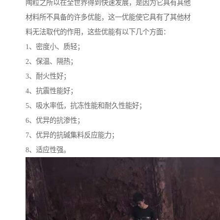
陶粒之所以在全世界得到快速发展，是因为它具有其他
材料所不具备的许多优能，这一优能使它具有了其他材
料无法取代的作用，这些优能有以下几个方面：
1、密度小、质轻；
2、保温、隔热；
3、耐火性好；
4、抗震性能好；
5、吸水率低，抗冻性能和耐久性能好；
6、优异的抗渗性；
7、优异的抗碱集料反应能力；
8、适应性强。