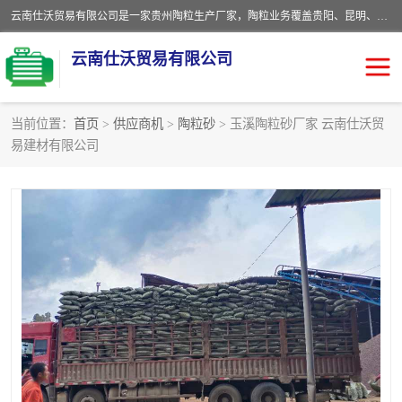
云南仕沃贸易有限公司是一家贵州陶粒生产厂家，陶粒业务覆盖贵阳、昆明、四川、云南、重庆等区域。批发贵阳陶粒、昆明陶粒、四川陶粒、云南陶粒、重庆陶粒，服务热线：*。仕沃贸易建材致力于建筑产业化、绿色建筑体系、产品和系统应用解决方案的企业。研发生产、销售和推广绿色建筑体系、建筑产业化体系的各种环保建筑产品。
云南仕沃贸易有限公司
当前位置：
首页
>
供应商机
>
陶粒砂
> 玉溪陶粒砂厂家 云南仕沃贸
易建材有限公司
陶粒
卫生间回填陶粒
园林绿化陶粒
生物陶粒
陶粒砂
粘土陶粒
建筑陶粒
陶粒回填
轻质陶粒