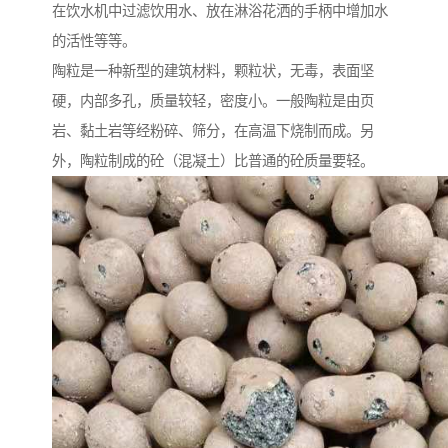
在饮水机中过滤饮用水、放在淋浴花洒的手柄中增加水
的活性等等。
陶粒是一种新型的建筑材料，颗粒状，无毒，表面坚
硬，内部多孔，质量较轻，密度小。一般陶粒是由页
岩、黏土岩等经粉碎、筛分，在高温下烧制而成。另
外，陶粒制成的砼（混凝土）比普通的砼质量要轻。