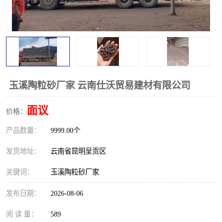
玉溪陶粒砂厂家 云南仕沃贸易建材有限公司
面议
价格：
产品数量：
9999.00个
发货地址：
云南省昆明呈贡区
关键词：
玉溪陶粒砂厂家
发布日期：
2026-08-06
阅 读 量：
589