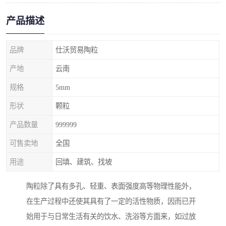
产品描述
品牌
仕沃贸易陶粒
产地
云南
规格
5mm
形状
颗粒
产品数量
999999
可售卖地
全国
用途
回填、建筑、找坡
陶粒除了具有多孔、轻重、表面强度高等物理性能外，
在生产过程中还使其具有了一定的活性物质，因而已开
始用于与日常生活有关的饮水、洗浴等方面来，如过放