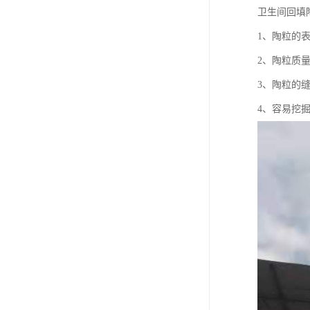
卫生间回填
1、陶粒的
2、陶粒质
3、陶粒的
4、容易挖