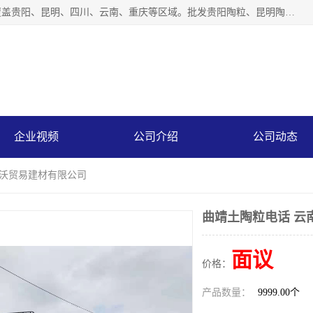
云南仕沃贸易有限公司是一家贵州陶粒生产厂家，陶粒业务覆盖贵阳、昆明、四川、云南、重庆等区域。批发贵阳陶粒、昆明陶粒、四川陶粒、云南陶粒、重庆陶粒，服务热线：*。仕沃贸易建材致力于建筑产业化、绿色建筑体系、产品和系统应用解决方案的企业。研发生产、销售和推广绿色建筑体系、建筑产业化体系的各种环保建筑产品。
企业视频
公司介绍
公司动态
仕沃贸易建材有限公司
曲靖土陶粒电话 云
面议
价格：
产品数量：
9999.00个