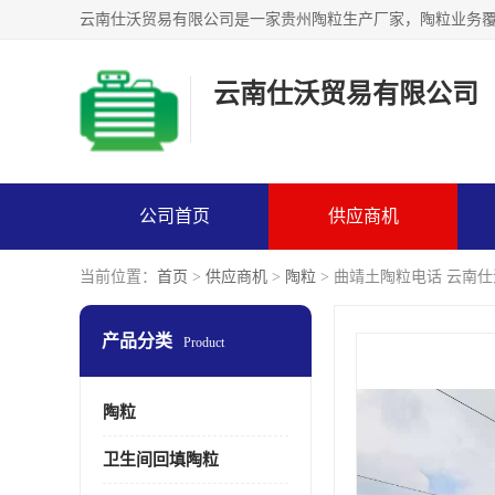
云南仕沃贸易有限公司
公司首页
供应商机
当前位置：
首页
>
供应商机
>
陶粒
> 曲靖土陶粒电话 云南
产品分类
Product
陶粒
卫生间回填陶粒