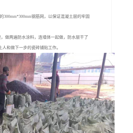
300mm*300mm钢筋网，以保证混凝土层的牢固
水坡，做两遍防水涂料，连墙体一起做，防水层干了
上人和做下一步的瓷砖铺贴工作。