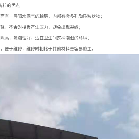
陶粒的优点
表面有一层隔水保气的釉层，内部有微多孔陶质粒状物；
量轻，不会对楼板产生压力，避免出现裂缝；
缝隙高，吸潮性好，适宜卫生间这种潮湿的环境；
掘，便于维修，维修时相比于其他材料更容易施工。