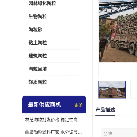
园林绿化陶粒
生物陶粒
陶粒砂
粘土陶粒
建筑陶粒
陶粒回填
轻质陶粒
最新供应商机
更多
产品描述
林芝陶粒批发价格 稳定性高 便于搬运和使用
曲靖陶粒滤料厂家 水分调节性好 长期使用寿命较长
品牌