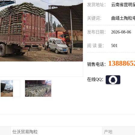
发货地址：
云南省昆明
关键词：
曲靖土陶粒
发布日期：
2026-08-06
阅 读 量：
501
1388865
销售电话：
在线QQ：
仕沃贸易陶粒
产地