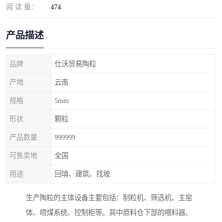
阅 读 量：
474
产品描述
品牌
仕沃贸易陶粒
产地
云南
规格
5mm
形状
颗粒
产品数量
999999
可售卖地
全国
用途
回填、建筑、找坡
生产陶粒的主体设备主要包括：制粒机、筛选机、主窑
体、喷煤系统、控制柜等。其中原料仓下部的喂料器、