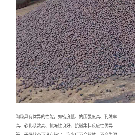
陶粒具有优异的性能，如密度低、筒压强度高、孔隙率
高、软化系数高、抗冻性良好、抗碱集料反应性优异
等，干燥状态下没有粉尘，泡水后不会解体，不产生泥