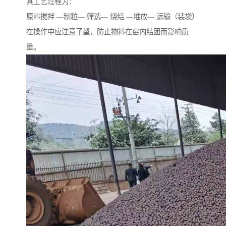
其工艺过程为：
原料搅拌 —制粒— 筛选— 烧结 —堆放— 运输（装袋）
在操作中应注意了望，防止物料在窑内结团而影响质
量。