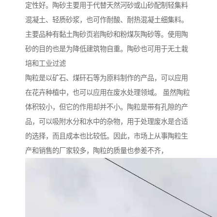
定性好。陶砂主要用于代替天然河砂或山砂配制轻集料
混凝土、轻质砂浆，也可作耐酸、耐热混凝土细集料。
主要品种有黏土陶砂页岩陶砂和粉煤灰陶砂等。使用陶
砂的目的也是为降低建筑物自重。陶砂也可用于无土栽
培和工业过滤
陶粒是以矿石、煤矸石等为原料制作的产品，可以应用
在花卉种植中，也可以应用在废水处理领域。 虽然陶粒
体积较小，但它的作用却并不小。陶粒是带有孔隙的产
品，可以吸附水分和水中的杂物，用于处理废水是合适
的选择，而且成本也比较低。因此，市场上从事陶粒生
产和销售的厂家较多，陶粒的质量也参差不齐，