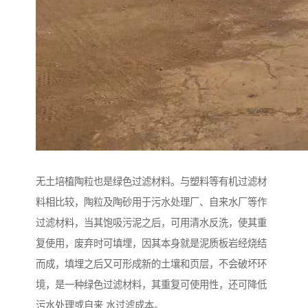
无土培植陶粒也是绿色过滤材料。与塑料等有机过滤材
料相比较，陶粒及陶砂用于污水处理厂、自来水厂等作
过滤材料，当其饱吸污泥之后，可用清水反洗，使其重
复使用，废弃时可填埋，因其本身就是泥质板岩经烧结
而成，填埋之后又可形成新的土壤和页层，不会破坏环
境，是一种绿色过滤材料，其重复可使用性，还可降低
污水处理或自来 水过滤成本。