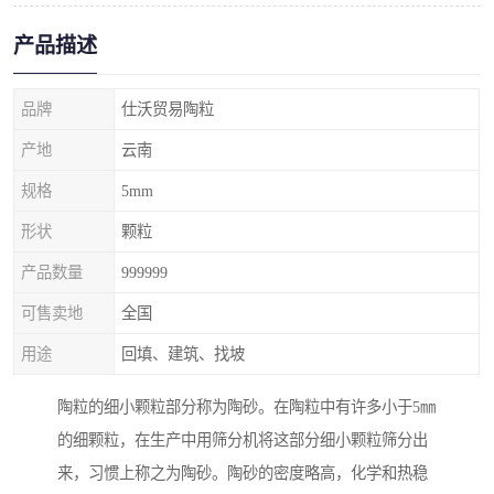
产品描述
品牌
仕沃贸易陶粒
产地
云南
规格
5mm
形状
颗粒
产品数量
999999
可售卖地
全国
用途
回填、建筑、找坡
陶粒的细小颗粒部分称为陶砂。在陶粒中有许多小于5㎜
的细颗粒，在生产中用筛分机将这部分细小颗粒筛分出
来，习惯上称之为陶砂。陶砂的密度略高，化学和热稳