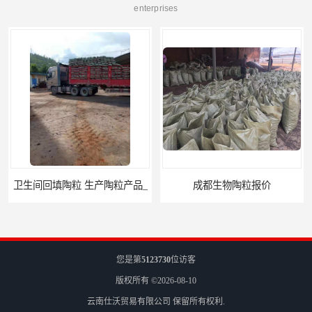
enterprises
卫生间回填陶粒 生产陶粒产品_
成都生物陶粒报价
您是第
5123730
位访客
版权所有 ©2026-08-10
云南仕沃贸易有限公司
保留所有权利.