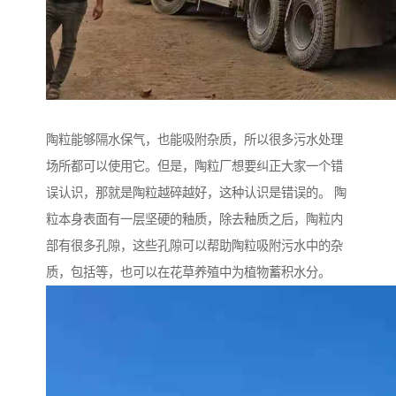
陶粒能够隔水保气，也能吸附杂质，所以很多污水处理
场所都可以使用它。但是，陶粒厂想要纠正大家一个错
误认识，那就是陶粒越碎越好，这种认识是错误的。 陶
粒本身表面有一层坚硬的釉质，除去釉质之后，陶粒内
部有很多孔隙，这些孔隙可以帮助陶粒吸附污水中的杂
质，包括等，也可以在花草养殖中为植物蓄积水分。