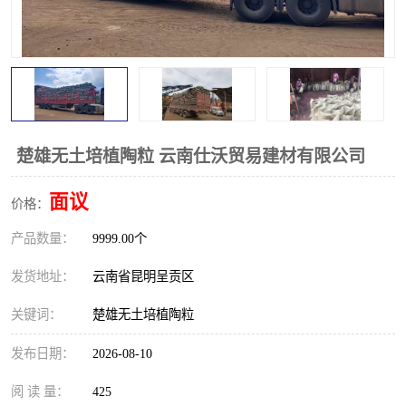
楚雄无土培植陶粒 云南仕沃贸易建材有限公司
面议
价格：
产品数量：
9999.00个
发货地址：
云南省昆明呈贡区
关键词：
楚雄无土培植陶粒
发布日期：
2026-08-10
阅 读 量：
425