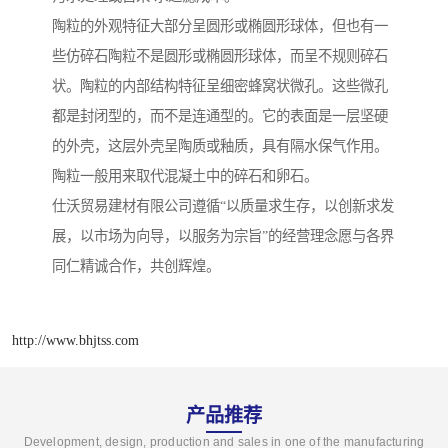
陶粒的外观特征大部分呈圆形或椭圆形球体，但也有一
些仿碎石陶粒不是圆形或椭圆形球体，而呈不规则碎石
状。陶粒的内部结构特征呈细密蜂窝状微孔。这些微孔
都是封闭型的，而不是连通型的。它的表面是一层坚硬
的外壳，这层外壳呈陶质或釉质，具有隔水保气作用。
陶粒一般用来取代混凝土中的碎石和卵石。
仕沃贸易建材有限公司遵循“以质量求生存，以创新求发
展，以市场为向导，以服务为宗旨”的经营理念愿与各界
同仁精诚合作，共创辉煌。
http://www.bhjtss.com
产品推荐
Development, design, production and sales in one of the manufacturing