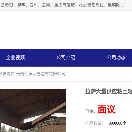
云南仕沃贸易有限公司是一家贵州陶粒生产厂家，陶粒业务覆盖贵阳、昆明、四川、云南、重庆等区域。批发贵阳陶粒、昆明陶粒、四川陶粒、云南陶粒、重庆陶粒，服务热线：*。仕沃贸易建材致力于建筑产业化、绿色建筑体系、产品和系统应用解决方案的企业。研发生产、销售和推广绿色建筑体系、建筑产业化体系的各种环保建筑产品。
企业视频
公司介绍
公司动态
轻质陶粒 云南仕沃贸易建材有限公司
拉萨大量供应粘土轻
面议
价格：
产品数量：
9999.00个