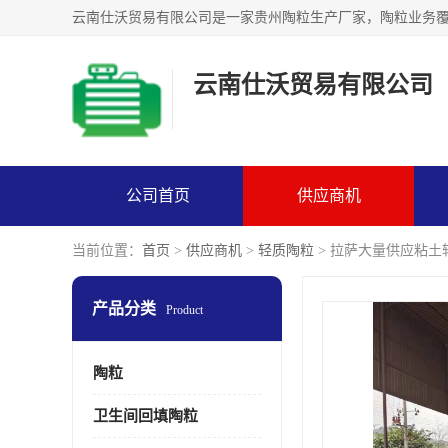
云南仕沃贸易有限公司
公司首页
供应商机
当前位置：
首页
>
供应商机
>
轻质陶粒
> 拉萨大量供应粘土
产品分类
Product
陶粒
卫生间回填陶粒