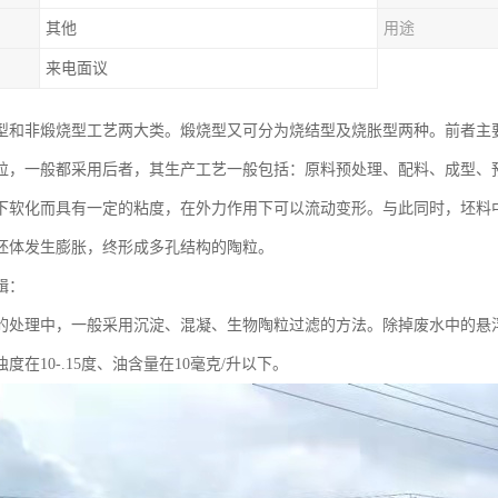
其他
用途
来电面议
型和非煅烧型工艺两大类。煅烧型又可分为烧结型及烧胀型两种。前者主
粒，一般都采用后者，其生产工艺一般包括：原料预处理、配料、成型、
下软化而具有一定的粘度，在外力作用下可以流动变形。与此同时，坯料
坯体发生膨胀，终形成多孔结构的陶粒。
辑：
的处理中，一般采用沉淀、混凝、生物陶粒过滤的方法。除掉废水中的悬
度在10-.15度、油含量在10毫克/升以下。