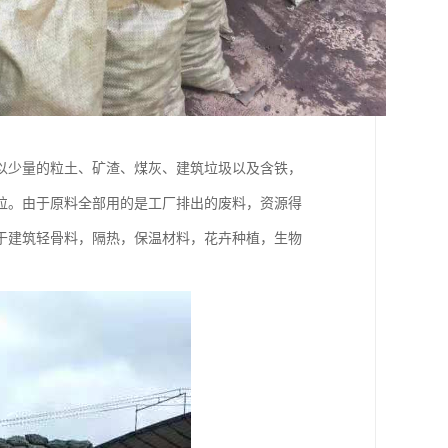
以少量的粒土、矿渣、煤灰、建筑垃圾以及含铁，
粒。由于原料全部用的是工厂排出的废料，资源得
于建筑轻骨料，隔热，保温材料，花卉种植，生物