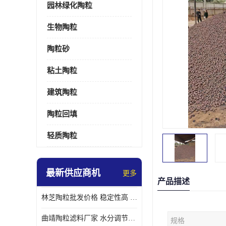
园林绿化陶粒
生物陶粒
陶粒砂
粘土陶粒
建筑陶粒
陶粒回填
轻质陶粒
最新供应商机
更多
产品描述
林芝陶粒批发价格 稳定性高 便于搬运和使用
曲靖陶粒滤料厂家 水分调节性好 长期使用寿命较长
规格