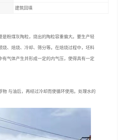
建筑回填
要是粉煤灰陶粒，烧出的陶粒容重偏大。要生产轻
预烧、焙烧、冷却、筛分等。在焙烧过程中，坯料
中有气体产生并形成一定的内气压，使得具有一定
浮物 与油后，再经过冷却而使循环使用。处理水的