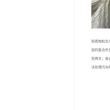
轻质陶粒生
铝的复合外
到再生；省
法处理污水