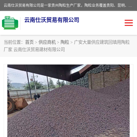
云南仕沃贸易有限公司是一家贵州陶粒生产厂家，陶粒业务覆盖贵阳、昆明、四川、云南、重庆等区域。批发贵阳陶粒、昆明陶粒、四川陶粒、云南陶粒、重庆陶粒，服务热线：*。仕沃贸易建材致力于建筑产业化、绿色建筑体系、产品和系统应用解决方案的企业。研发生产、销售和推广绿色建筑体系、建筑产业化体系的各种环保建筑产品。
云南仕沃贸易有限公司
当前位置：
首页
>
供应商机
>
陶粒
> 广安大量供应建筑回填用陶粒
厂家 云南仕沃贸易建材有限公司
陶粒
卫生间回填陶粒
园林绿化陶粒
生物陶粒
陶粒砂
粘土陶粒
建筑陶粒
陶粒回填
轻质陶粒