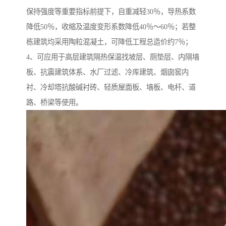
保持强度等重要指标前提下，自重减轻30％，导热系数
降低50％，收缩及温度变形系数降低40％～60％；若整
栋建筑均采用陶粒混凝土，可降低工程总造价约7％；
4、可应用于高层建筑隔热保温找坡层、厕垫层、内隔墙
板、抗震建筑体系、水厂过滤、冷库建筑、烟囱窖内
衬、冷却塔抗酸碱衬砖、轻质屋面板、墙板、电杆、道
路、桥梁等使用。