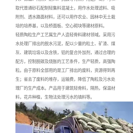
取代普通砂石配制轻集料混凝土，用作水处理滤料、吸
附剂、透水路面材料，还可以用作农业、园林中无土栽
培的培养基，以及桥面板、空心砌块等建材原料。
轻质陶粒生产工艺属生产人造轻骨料建材领域。采用污
水处理厂排出的脱水污泥，配以少量的粒土、矿渣、煤
灰、建筑垃圾以及含铁，铝的复合外加剂，通过合理的
配方，控制脱碳及烧胀的工艺条件，生产轻质，高强陶
粒。由于原料全部用的是工厂排出的废料，资源得到再
生；省去了废料的堆存，运输费，降低了陶粒及污水处
理厂的生产成本。产品用于建筑轻骨料，隔热，保温材
料，花卉种植，生物法处理污水的填料等。