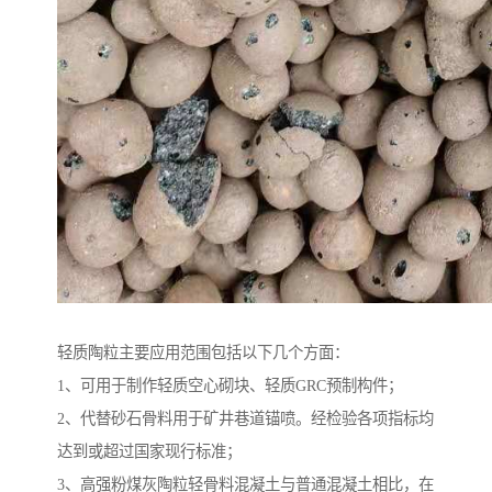
轻质陶粒主要应用范围包括以下几个方面：
1、可用于制作轻质空心砌块、轻质GRC预制构件；
2、代替砂石骨料用于矿井巷道锚喷。经检验各项指标均
达到或超过国家现行标准；
3、高强粉煤灰陶粒轻骨料混凝土与普通混凝土相比，在