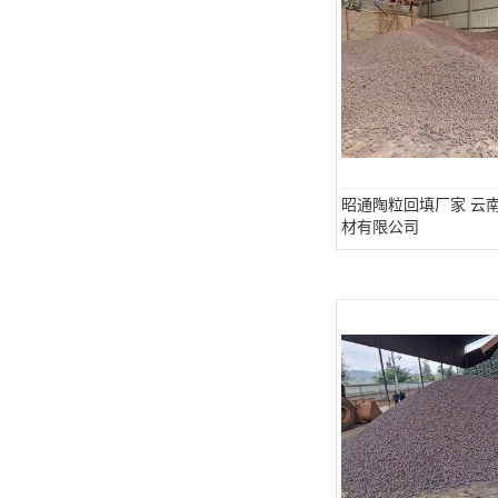
昭通陶粒回填厂家 云
材有限公司