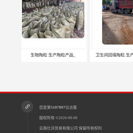
卫生间回填陶粒 生产陶粒产品_
成都生物陶
您是第
5107897
位访客
版权所有 ©2026-08-08
云南仕沃贸易有限公司
保留所有权利.