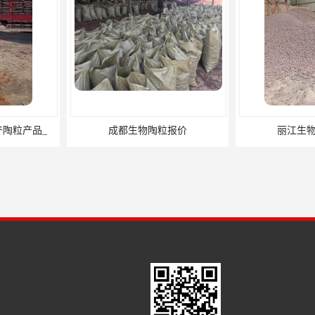
粒报价
丽江生物陶粒厂家
自贡