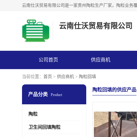
云南仕沃贸易有限公司
公司首页
供应商机
当前位置：
首页
>
供应商机
>
陶粒回填
陶粒回填的供应产品
产品分类
Product
陶粒
卫生间回填陶粒