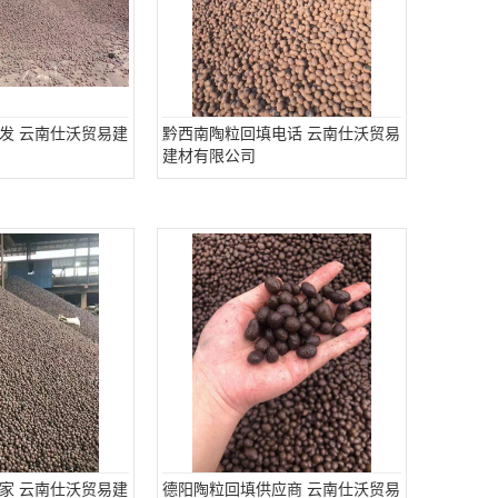
发 云南仕沃贸易建
黔西南陶粒回填电话 云南仕沃贸易
建材有限公司
家 云南仕沃贸易建
德阳陶粒回填供应商 云南仕沃贸易