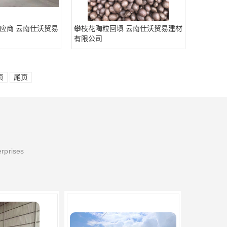
应商 云南仕沃贸易
攀枝花陶粒回填 云南仕沃贸易建材
有限公司
页
尾页
erprises