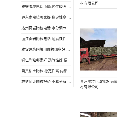
材有限公司
雅安陶粒电话 耐腐蚀性较强 长期使用寿命较长
黔东南陶粒哪家好 稳定性高 长期使用寿命较长
达州页岩陶粒电话 水分调节性好 密度低 重量轻
丽江页岩陶粒电话 耐腐蚀性较强 便于搬运和使用
雅安建筑回填用陶粒哪家好 孔隙率高 比重轻 密度较小
铜仁陶粒哪家好 透气性好 便于搬运和使用
自贡粘土陶粒 稳定性高 内部空隙较大
林芝耐火陶粒报价 不易分解 便于搬运和使用
贵州陶粒回填批发 云
材有限公司