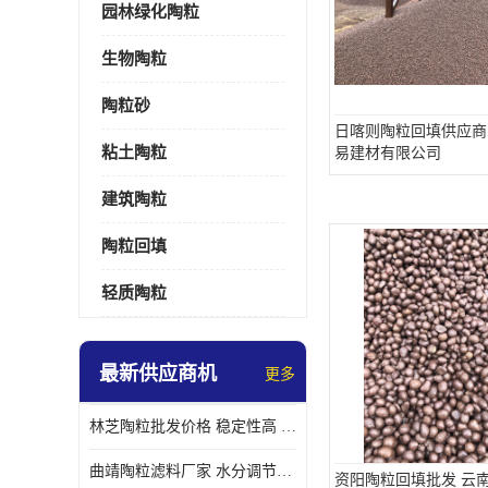
园林绿化陶粒
生物陶粒
陶粒砂
日喀则陶粒回填供应商
粘土陶粒
易建材有限公司
建筑陶粒
陶粒回填
轻质陶粒
最新供应商机
更多
林芝陶粒批发价格 稳定性高 便于搬运和使用
曲靖陶粒滤料厂家 水分调节性好 长期使用寿命较长
资阳陶粒回填批发 云