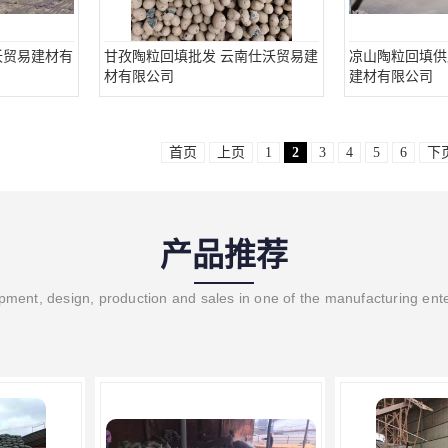
沃贸易建材有
甘孜陶粒回填批发 云南仕沃贸易建
凉山陶粒回填供
材有限公司
建材有限公司
首页
上页
1
2
3
4
5
6
下
产品推荐
ment, design, production and sales in one of the manufacturing ent