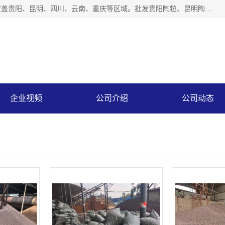
云南仕沃贸易有限公司是一家贵州陶粒生产厂家，陶粒业务覆盖贵阳、昆明、四川、云南、重庆等区域。批发贵阳陶粒、昆明陶粒、四川陶粒、云南陶粒、重庆陶粒，服务热线：*。仕沃贸易建材致力于建筑产业化、绿色建筑体系、产品和系统应用解决方案的企业。研发生产、销售和推广绿色建筑体系、建筑产业化体系的各种环保建筑产品。
企业视频
公司介绍
公司动态