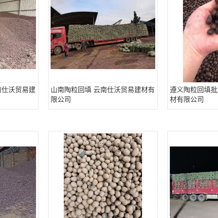
南仕沃贸易建
山南陶粒回填 云南仕沃贸易建材有
遵义陶粒回填批
限公司
材有限公司